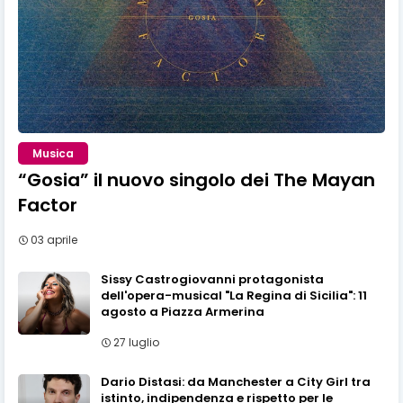
Musica
“Gosia” il nuovo singolo dei The Mayan
Factor
03 aprile
Sissy Castrogiovanni protagonista
dell'opera-musical "La Regina di Sicilia": 11
agosto a Piazza Armerina
27 luglio
Dario Distasi: da Manchester a City Girl tra
istinto, indipendenza e rispetto per le