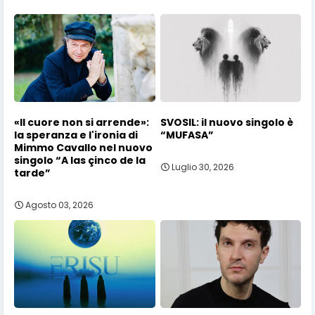
«Il cuore non si arrende»:
SVOSIL: il nuovo singolo è
la speranza e l'ironia di
“MUFASA”
Mimmo Cavallo nel nuovo
singolo “A las çinco de la
Luglio 30, 2026
tarde”
Agosto 03, 2026