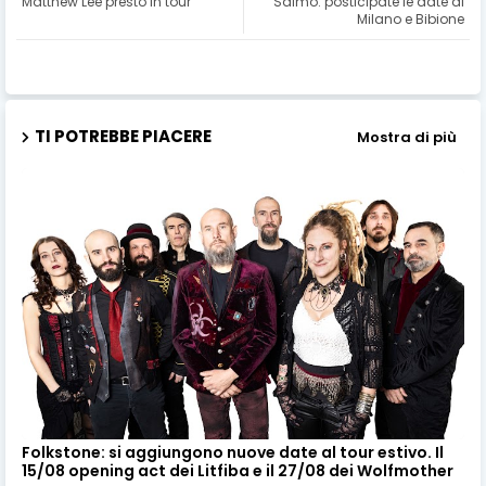
Matthew Lee presto in tour
Salmo: posticipate le date di
Milano e Bibione
TI POTREBBE PIACERE
Mostra di più
Folkstone: si aggiungono nuove date al tour estivo. Il
15/08 opening act dei Litfiba e il 27/08 dei Wolfmother