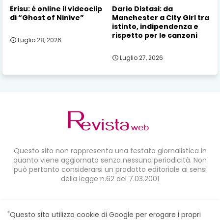
Erisu: è online il videoclip
Dario Distasi: da
di “Ghost of Ninive”
Manchester a City Girl tra
istinto, indipendenza e
rispetto per le canzoni
Luglio 28, 2026
Luglio 27, 2026
Questo sito non rappresenta una testata giornalistica in
quanto viene aggiornato senza nessuna periodicità. Non
può pertanto considerarsi un prodotto editoriale ai sensi
della legge n.62 del 7.03.2001
CONDIVIDI SU:
"Questo sito utilizza cookie di Google per erogare i propri