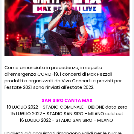
Come annunciato in precedenza, in seguito
all’emergenza COVID-19, i concerti di Max Pezzali
prodotti e organizzati da Vivo Concerti e previsti per
l'estate 2021 sono rinviati all'estate 2022.
SAN SIRO CANTA MAX
10 LUGLIO 2022 - STADIO COMUNALE - BIBIONE data zero
15 LUGLIO 2022 - STADIO SAN SIRO - MILANO sold out
16 LUGLIO 2022 - STADIO SAN SIRO - MILANO
I biglietti già acquistati rimangono validi per le nuove