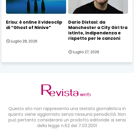
Erisu: è online il videoclip
Dario Distasi: da
di “Ghost of Ninive”
Manchester a City Girl tra
istinto, indipendenza e
rispetto per le canzoni
Luglio 28, 2026
Luglio 27, 2026
Questo sito non rappresenta una testata giornalistica in
quanto viene aggiornato senza nessuna periodicità. Non
può pertanto considerarsi un prodotto editoriale ai sensi
della legge n.62 del 7.03.2001