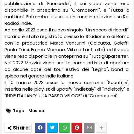
pubblicazione di "Fuorisede", il cui video viene reso
disponibile in anteprima su "Cromosomi", e "Tutta la
mattina". Entrambe le uscite entrano in rotazione su Rai
Radio2 Indie.
Ad aprile 2022 esce il nuovo singolo “Un sacco di ricordi”.
Il brano è stato registrato presso lo Studionero di Roma
con la produttrice Marta Venturini (Calcutta, Galeffi,
Paola Turci, Emma Marrone, Viito e tanti altri) ed il video
viene reso disponibile in anteprima su "Tuttigiùparterre”.
Nel 2022 Mazzini viene scelto come artista di apertura
ad alcune date del tour estivo dei "Legno", band di
spicco nel genere Indie italiano.
Il 10 marzo 2023 esce la nuova canzone "Scontrini",
inserita nelle playlist di Spotify "indietaly" di "Indieitaly" e
"INDIE ITALIANO" e "A PASSO VELOCE" di "Cromosomi".
Tags
Musica