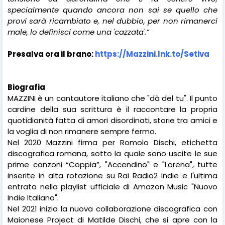
specialmente quando ancora non sai se quello che
provi sarà ricambiato e, nel dubbio, per non rimanerci
male, lo definisci come una 'cazzata'.”
Presalva ora il brano:
https://Mazzini.lnk.to/Setiva
Biografia
MAZZINI è un cantautore italiano che "dà del tu". Il punto
cardine della sua scrittura è il raccontare la propria
quotidianità fatta di amori disordinati, storie tra amici e
la voglia di non rimanere sempre fermo.
Nel 2020 Mazzini firma per Romolo Dischi, etichetta
discografica romana, sotto la quale sono uscite le sue
prime canzoni “Coppia”, "Accendino" e "Lorena", tutte
inserite in alta rotazione su Rai Radio2 Indie e l'ultima
entrata nella playlist ufficiale di Amazon Music "Nuovo
Indie Italiano".
Nel 2021 inizia la nuova collaborazione discografica con
Maionese Project di Matilde Dischi, che si apre con la