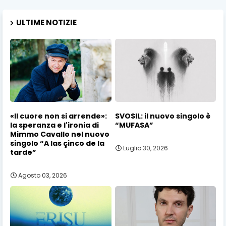
ULTIME NOTIZIE
«Il cuore non si arrende»:
SVOSIL: il nuovo singolo è
la speranza e l'ironia di
“MUFASA”
Mimmo Cavallo nel nuovo
singolo “A las çinco de la
Luglio 30, 2026
tarde”
Agosto 03, 2026