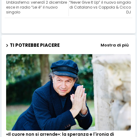
Unblasfemo: venerdì 2 dicembre
“Never Give It Up” il nuovo singolo
esce in radio “Lei è” il nuovo
di Catalano vs Coppola & Cicco
singolo
DJ
TI POTREBBE PIACERE
Mostra di più
«Il cuore non si arrende»: la speranza e l'ironia di