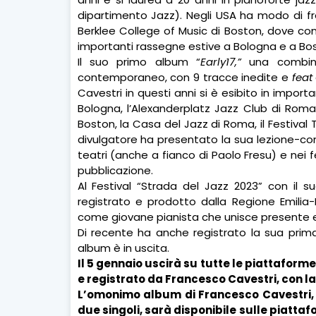
dipartimento Jazz). Negli USA ha modo di f
Berklee College of Music di Boston, dove con
importanti rassegne estive a Bologna e a Bo
Il suo primo album “
Early17,”
una combin
contemporaneo,
con 9 tracce inedite e
feat
Cavestri in questi anni si è esibito in importa
Bologna, l’Alexanderplatz Jazz Club di Roma,
Boston, la Casa del Jazz di Roma, il Festival 
divulgatore ha presentato la sua lezione-conc
teatri (anche a fianco di Paolo Fresu) e nei 
pubblicazione.
Al Festival “Strada del Jazz 2023” con il
registrato e prodotto dalla Regione Emilia
come giovane pianista che unisce presente e
Di recente ha anche registrato la sua prima
album è in uscita.
Il 5 gennaio uscirà su tutte le piattaforme 
e registrato da Francesco Cavestri, con l
L’omonimo album di Francesco Cavestri, “IK
due singoli, sarà disponibile sulle piatta