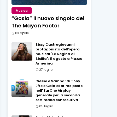
Musica
“Gosia” il nuovo singolo dei
The Mayan Factor
03 aprile
Sissy Castrogiovanni
protagonista dell'opera-
musical "La Regina di
Sicilia": 11 agosto a Piazza
Armerina
27 luglio
"Sesso e Samba" di Tony
Effe e Gaia al primo posto
nell' EarOne Airplay
generale per la seconda
settimana consecutiva
05 luglio