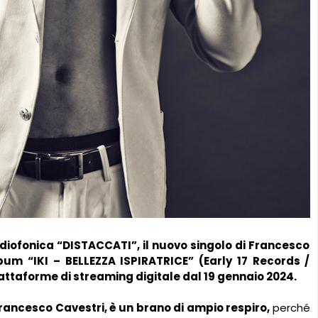
diofonica “DISTACCATI”, il nuovo singolo di Francesco
bum “IKI – BELLEZZA ISPIRATRICE” (Early 17 Records /
piattaforme di streaming digitale dal 19 gennaio 2024.
Francesco Cavestri, è un brano di ampio respiro,
perché