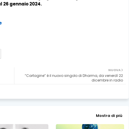
al 26 gennaio 2024.
e
NUOVA
“Cartagine” è il nuovo singolo di Dharma, da venerdì 22
dicembre in radio
Mostra di più