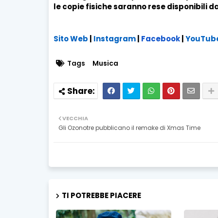
le copie fisiche saranno rese disponibili d
Sito Web
|
Instagram
|
Facebook
|
YouTub
Tags
Musica
VECCHIA
Gli Ozonotre pubblicano il remake di Xmas Time
TI POTREBBE PIACERE