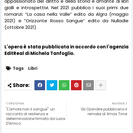
appassionato del diritto e della storia è amante di libri
gialli e introspettivi. Nel 2021 pubblica i suoi primi due
romanzi: “La casa nella Valle” edito da Algra (maggio
2021) e “Orizzonte Rosso Sangue” edito da Nulladie
(ottobre 2021).
L'opera è stata pubblicata in accordo con l'agenzia
EditReal di Michela Tanfoglio.
Tags
Libri
VECCHIA
NUOVA
"L'amore non il sangue": un
Gli Ozonotre pubblicano il
racconto di resilienza e
remake di Xmas Time
determinazione firmato da Luisa
D'Amico