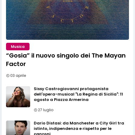
Musica
“Gosia” il nuovo singolo dei The Mayan
Factor
03 aprile
Sissy Castrogiovanni protagonista
dell'opera-musical "La Regina di Sicilia": 11
agosto a Piazza Armerina
27 luglio
Dario Distasi: da Manchester a City Girl tra
istinto, indipendenza e rispetto per le
canzoni