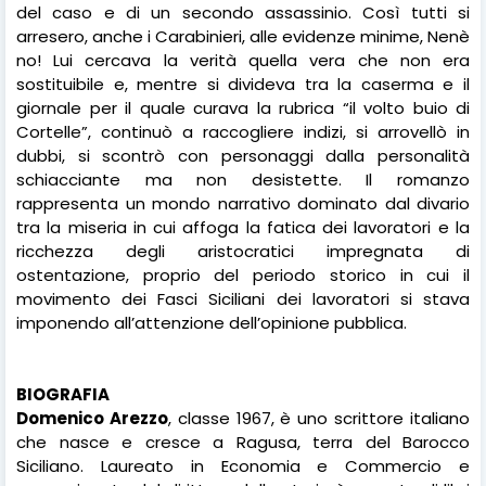
del caso e di un secondo assassinio. Così tutti si
arresero, anche i Carabinieri, alle evidenze minime, Nenè
no! Lui cercava la verità quella vera che non era
sostituibile e, mentre si divideva tra la caserma e il
giornale per il quale curava la rubrica “il volto buio di
Cortelle”, continuò a raccogliere indizi, si arrovellò in
dubbi, si scontrò con personaggi dalla personalità
schiacciante ma non desistette. Il romanzo
rappresenta un mondo narrativo dominato dal divario
tra la miseria in cui affoga la fatica dei lavoratori e la
ricchezza degli aristocratici impregnata di
ostentazione, proprio del periodo storico in cui il
movimento dei Fasci Siciliani dei lavoratori si stava
imponendo all’attenzione dell’opinione pubblica.
BIOGRAFIA
Domenico Arezzo
, classe 1967, è uno scrittore italiano
che nasce e cresce a Ragusa, terra del Barocco
Siciliano. Laureato in Economia e Commercio e