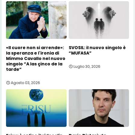
«Il cuore non si arrende»:
SVOSIL: il nuovo singolo è
la speranza e l'ironia di
“MUFASA”
Mimmo Cavallo nel nuovo
singolo “A las çinco de la
Luglio 30, 2026
tarde”
Agosto 03, 2026