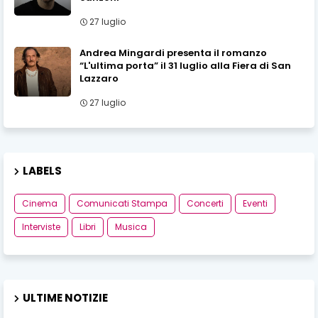
27 luglio
Andrea Mingardi presenta il romanzo
“L'ultima porta” il 31 luglio alla Fiera di San
Lazzaro
27 luglio
LABELS
Cinema
Comunicati Stampa
Concerti
Eventi
Interviste
Libri
Musica
ULTIME NOTIZIE