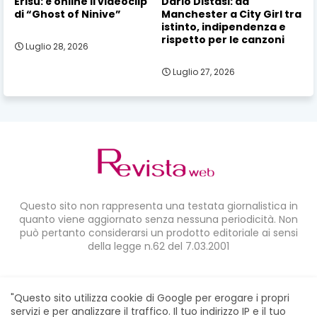
Erisu: è online il videoclip
Dario Distasi: da
di “Ghost of Ninive”
Manchester a City Girl tra
istinto, indipendenza e
rispetto per le canzoni
Luglio 28, 2026
Luglio 27, 2026
Questo sito non rappresenta una testata giornalistica in
quanto viene aggiornato senza nessuna periodicità. Non
può pertanto considerarsi un prodotto editoriale ai sensi
della legge n.62 del 7.03.2001
CONDIVIDI SU:
"Questo sito utilizza cookie di Google per erogare i propri
servizi e per analizzare il traffico. Il tuo indirizzo IP e il tuo