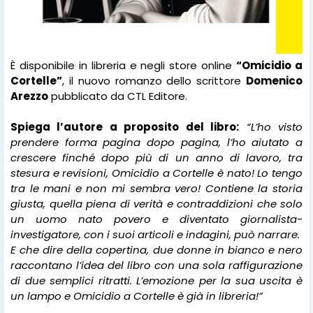
È disponibile in libreria e negli store online
“Omicidio a
Cortelle”
, il nuovo romanzo dello scrittore
Domenico
Arezzo
pubblicato da CTL Editore.
Spiega l’autore a proposito del libro:
“L’ho visto
prendere forma pagina dopo pagina, l’ho aiutato a
crescere finché dopo più di un anno di lavoro, tra
stesura e revisioni, Omicidio a Cortelle è nato! Lo tengo
tra le mani e non mi sembra vero! Contiene la storia
giusta, quella piena di verità e contraddizioni che solo
un uomo nato povero e diventato giornalista-
investigatore, con i suoi articoli e indagini, può narrare.
E che dire della copertina, due donne in bianco e nero
raccontano l’idea del libro con una sola raffigurazione
di due semplici ritratti. L’emozione per la sua uscita è
un lampo e Omicidio a Cortelle è già in libreria!”