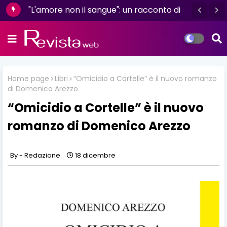
"L'amore non il sangue": un racconto di
resilienza e determinazione firmato da
Luisa D'Amico
Home page
Libri
“Omicidio a Cortelle” è il nuovo romanzo
di Domenico Arezzo
“Omicidio a Cortelle” è il nuovo
romanzo di Domenico Arezzo
Redazione
18 dicembre