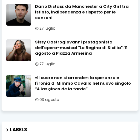
Dario Distasi: da Manchester a City Girl tra
istinto, indipendenza e rispetto per le
canzoni
27 luglio
Sissy Castrogiovanni protagonista
dell'opera-musical "La Regina di Sicilia": 11
agosto a Piazza Armerina
27 luglio
«Il cuore non si arrende»: la speranza e
l'ironia di Mimmo Cavallo nel nuovo singolo
“A las çinco de la tarde”
03 agosto
LABELS