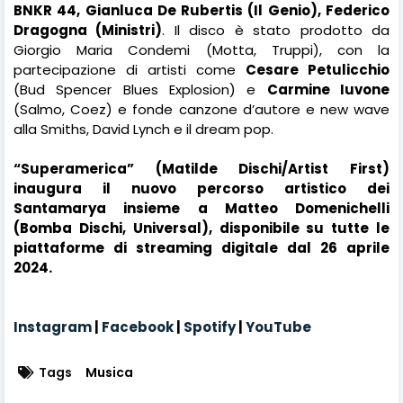
BNKR 44, Gianluca De Rubertis (Il Genio), Federico
Dragogna (Ministri)
. Il disco è stato prodotto da
Giorgio Maria Condemi (Motta, Truppi), con la
partecipazione di artisti come
Cesare Petulicchio
(Bud Spencer Blues Explosion) e
Carmine Iuvone
(Salmo, Coez) e fonde canzone d’autore e new wave
alla Smiths, David Lynch e il dream pop.
“Superamerica” (Matilde Dischi/Artist First)
inaugura il nuovo percorso artistico dei
Santamarya insieme a Matteo Domenichelli
(Bomba Dischi, Universal), disponibile su tutte le
piattaforme di streaming digitale dal 26 aprile
2024.
Instagram
|
Facebook
|
Spotify
|
YouTube
Tags
Musica