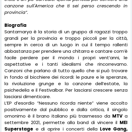
canzone sull'America che ti sei perso crescendo in
provincia”.
Biografia
Santamarya è la storia di un gruppo di ragazzi troppo
grandi per la provincia e troppo piccoli per la città,
sempre in cerca di un luogo in cui il tempo rallenti
abbastanza per prendere una chitarra e cantare com’è
facile perdere per il mondo i propri vent’anni, le
aspettative e i tanti idealismi che rincorrevamo.
Canzoni che parlano di tutto quello che si può trovare
in fondo al bicchiere dei ricordi: le paure e le speranze,
la rivoluzione grunge e la canzone dell’estate, la
psichedelia e il Festivalbar. Per lasciarsi crescere senza
lasciarsi dimenticare.
L’EP d’esordio “Nessuno ricorda niente” viene accolto
positivamente dal pubblico e dalla critica, il singolo
omonimo è il brano italiano più trasmesso da
MTV
a
settembre 2021, permette alla band di vincere il
MEI
Superstage
e di aprire i concerti della
Love Gang,