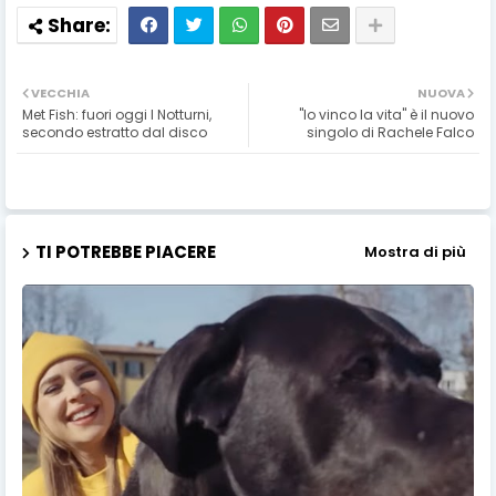
VECCHIA
NUOVA
Met Fish: fuori oggi I Notturni,
"Io vinco la vita" è il nuovo
secondo estratto dal disco
singolo di Rachele Falco
TI POTREBBE PIACERE
Mostra di più