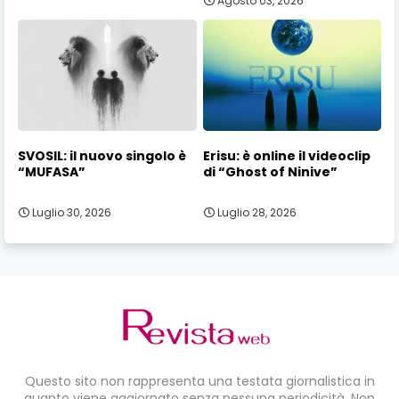
Agosto 03, 2026
SVOSIL: il nuovo singolo è
Erisu: è online il videoclip
“MUFASA”
di “Ghost of Ninive”
Luglio 30, 2026
Luglio 28, 2026
Questo sito non rappresenta una testata giornalistica in
quanto viene aggiornato senza nessuna periodicità. Non