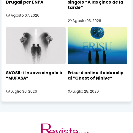
Brugali per ENPA
singolo “A las çinco de la
tarde”
Agosto 07, 2026
Agosto 03, 2026
SVOSIL: il nuovo singolo è
Erisu: è online il videoclip
“MUFASA”
di “Ghost of Ninive”
Luglio 30, 2026
Luglio 28, 2026