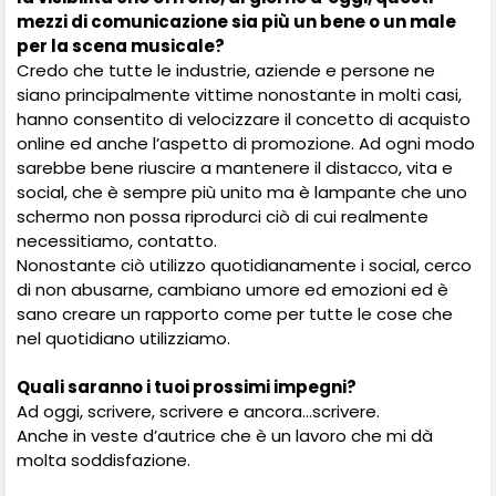
mezzi di comunicazione sia più un bene o un male
per la scena musicale?
Credo che tutte le industrie, aziende e persone ne
siano principalmente vittime nonostante in molti casi,
hanno consentito di velocizzare il concetto di acquisto
online ed anche l’aspetto di promozione. Ad ogni modo
sarebbe bene riuscire a mantenere il distacco, vita e
social, che è sempre più unito ma è lampante che uno
schermo non possa riprodurci ciò di cui realmente
necessitiamo, contatto.
Nonostante ciò utilizzo quotidianamente i social, cerco
di non abusarne, cambiano umore ed emozioni ed è
sano creare un rapporto come per tutte le cose che
nel quotidiano utilizziamo.
Quali saranno i tuoi prossimi impegni?
Ad oggi, scrivere, scrivere e ancora…scrivere.
Anche in veste d’autrice che è un lavoro che mi dà
molta soddisfazione.