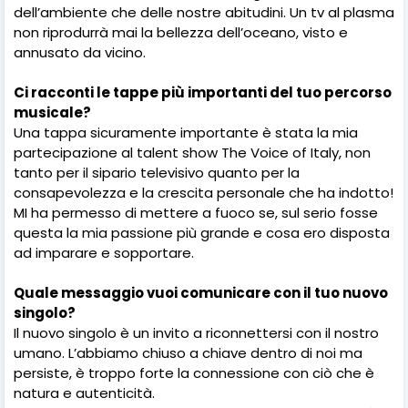
dell’ambiente che delle nostre abitudini. Un tv al plasma
non riprodurrà mai la bellezza dell’oceano, visto e
annusato da vicino.
Ci racconti le tappe più importanti del tuo percorso
musicale?
Una tappa sicuramente importante è stata la mia
partecipazione al talent show The Voice of Italy, non
tanto per il sipario televisivo quanto per la
consapevolezza e la crescita personale che ha indotto!
MI ha permesso di mettere a fuoco se, sul serio fosse
questa la mia passione più grande e cosa ero disposta
ad imparare e sopportare.
Quale messaggio vuoi comunicare con il tuo nuovo
singolo?
Il nuovo singolo è un invito a riconnettersi con il nostro
umano. L’abbiamo chiuso a chiave dentro di noi ma
persiste, è troppo forte la connessione con ciò che è
natura e autenticità.