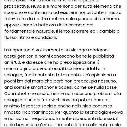
prospettive. Nuvole e mare sono per tutti elementi che
scorrono e continuano ad esistere nonostante il nostro
tran-tran e la nostra routine, solo quando ci fermiamo
apprezziamo la bellezza della calma e del
fondamentale naturale. Il lento scorrere ed il cambio di
flusso, ritmo e condizioni.
La copertina è volutamente un vintage moderno, i
nostri genitori e nonni conoscono bene le pubblicità
anni ‘60, è da esse che ho preso ispirazione. È
un’immagine provocatoria, il bicchiere di latte in
spiaggia, fuori contesto totalmente. Un’esplosione a
pochi km dal mare che però non preoccupa nessuno,
anzi sorrisi e smartphone accesi, come se nulla fosse.
Cani robot che sicuramente non causano problemi alla
spiaggia e un bel free wi-fi così da poter ridurre al
minimo l’aspetto sociale anche nell’unico contesto
rimasto incontaminato. Per quanto la tecnologia evolva
e noi siamo inequivocabilmente dipendenti da essa, il
reale benessere è strettamente legato alla natura, sia