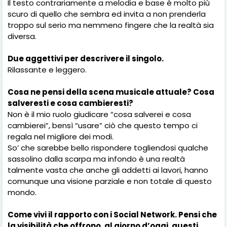
Il testo contrariamente a melodia e base è molto più
scuro di quello che sembra ed invita a non prenderla
troppo sul serio ma nemmeno fingere che la realtà sia
diversa.
Due aggettivi per descrivere il singolo.
Rilassante e leggero.
Cosa ne pensi della scena musicale attuale? Cosa
salveresti e cosa cambieresti?
Non è il mio ruolo giudicare “cosa salverei e cosa
cambierei”, bensì “usare” ciò che questo tempo ci
regala nel migliore dei modi.
So’ che sarebbe bello rispondere togliendosi qualche
sassolino dalla scarpa ma infondo è una realtà
talmente vasta che anche gli addetti ai lavori, hanno
comunque una visione parziale e non totale di questo
mondo.
Come vivi il rapporto con i Social Network. Pensi che
la visibilità che offrono, al giorno d’oggi, questi