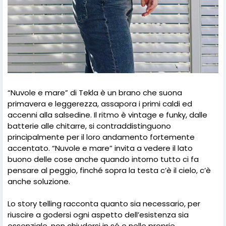
“Nuvole e mare” di Tekla è un brano che suona
primavera e leggerezza, assapora i primi caldi ed
accenni alla salsedine. Il ritmo è vintage e funky, dalle
batterie alle chitarre, si contraddistinguono
principalmente per il loro andamento fortemente
accentato. “Nuvole e mare” invita a vedere il lato
buono delle cose anche quando intorno tutto ci fa
pensare al peggio, finché sopra la testa c’è il cielo, c’è
anche soluzione.
Lo story telling racconta quanto sia necessario, per
riuscire a godersi ogni aspetto dell’esistenza sia
essenziale, non chiudersi in sé e nelle proprie