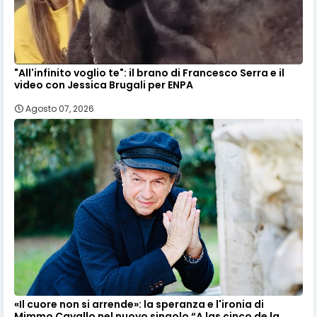
"All'infinito voglio te": il brano di Francesco Serra e il
video con Jessica Brugali per ENPA
Agosto 07, 2026
«Il cuore non si arrende»: la speranza e l'ironia di
Mimmo Cavallo nel nuovo singolo “A las çinco de la