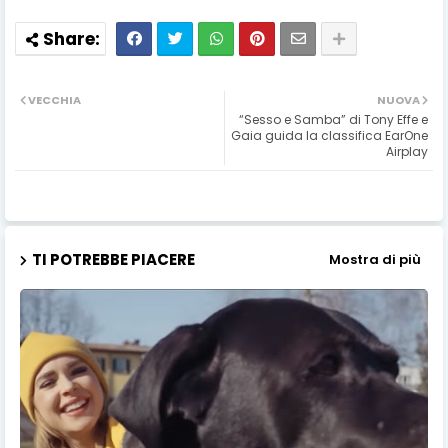
VECCHIA
NUOVA
“Sesso e Samba” di Tony Effe e
Gaia guida la classifica EarOne
Airplay
TI POTREBBE PIACERE
Mostra di più