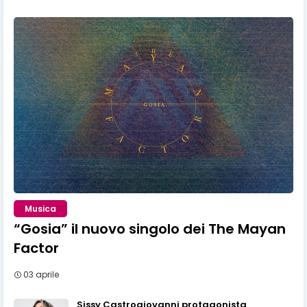
Musica
“Gosia” il nuovo singolo dei The Mayan
Factor
03 aprile
Sissy Castrogiovanni protagonista