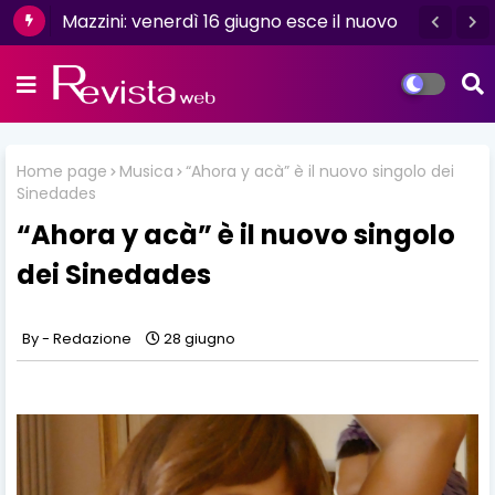
Mazzini: venerdì 16 giugno esce il nuovo
singolo “Se ti va”
Home page
Musica
“Ahora y acà” è il nuovo singolo dei
Sinedades
“Ahora y acà” è il nuovo singolo
dei Sinedades
Redazione
28 giugno