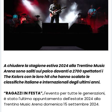
A chiudere la stagione estiva 2024 alla Trentino Music
Arena sono saliti sul palco davanti a 2700 spettatori i
The Kolors con le loro hit che hanno scalato le
classifiche italiane e internazionali degli ultimi anni.
“RAGAZZI IN FESTA”,
l'evento per tutte le generazioni,
è stato l'ultimo appuntamento dell'estate 2024 alla
Trentino Music Arena domenica 15 settembre 2024.