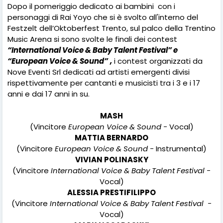
Dopo il pomeriggio dedicato ai bambini
con i
personaggi di Rai Yoyo che si è svolto all'interno del
Festzelt dell’Oktoberfest Trento, sul palco della Trentino
Music Arena si sono svolte le finali dei contest
“International Voice & Baby Talent Festival” e
“European Voice & Sound”
,
i contest organizzati da
Nove Eventi Srl dedicati ad artisti emergenti divisi
rispettivamente per cantanti e musicisti tra i 3 e i 17
anni e dai 17 anni in su.
MASH
(Vincitore
European Voice & Sound -
Vocal)
MATTIA BERNARDO
(Vincitore
European Voice & Sound -
Instrumental)
VIVIAN POLINASKY
(Vincitore
International Voice & Baby Talent Festival -
Vocal)
ALESSIA PRESTIFILIPPO
(Vincitore
International Voice & Baby Talent Festival -
Vocal)