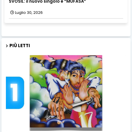
SVOSIL: il nuovo singolo è “MUFASA”
Luglio 30, 2026
PIÙ LETTI