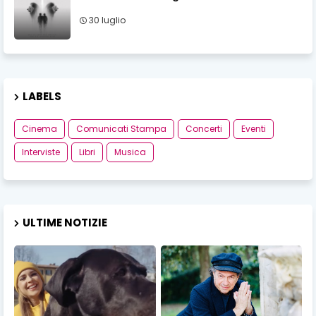
30 luglio
LABELS
Cinema
Comunicati Stampa
Concerti
Eventi
Interviste
Libri
Musica
ULTIME NOTIZIE