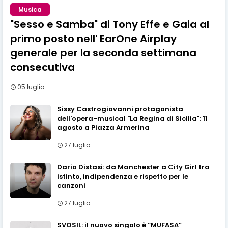
Musica
"Sesso e Samba" di Tony Effe e Gaia al
primo posto nell' EarOne Airplay
generale per la seconda settimana
consecutiva
05 luglio
Sissy Castrogiovanni protagonista
dell'opera-musical "La Regina di Sicilia": 11
agosto a Piazza Armerina
27 luglio
Dario Distasi: da Manchester a City Girl tra
istinto, indipendenza e rispetto per le
canzoni
27 luglio
SVOSIL: il nuovo singolo è “MUFASA”