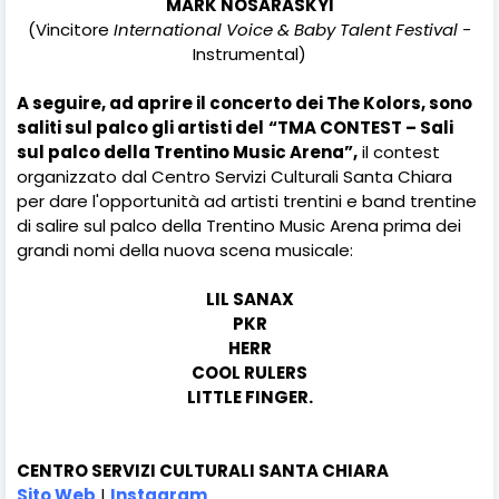
MARK
N
OSARASKYI
(Vincitore
International Voice & Baby Talent Festival -
Instrumental)
A seguire, ad aprire il concerto dei The Kolors, sono
saliti sul palco gli artisti del
“TMA CONTEST – Sali
sul palco della Trentino Music Arena”,
il contest
organizzato dal Centro Servizi Culturali Santa Chiara
per dare l'opportunità ad artisti trentini e band trentine
di salire sul palco della Trentino Music Arena prima dei
grandi nomi della nuova scena musicale:
LIL SANAX
PKR
HERR
COOL RULERS
LITTLE FINGER.
CENTRO SERVIZI CULTURALI SANTA CHIARA
Sito Web
|
Instagram