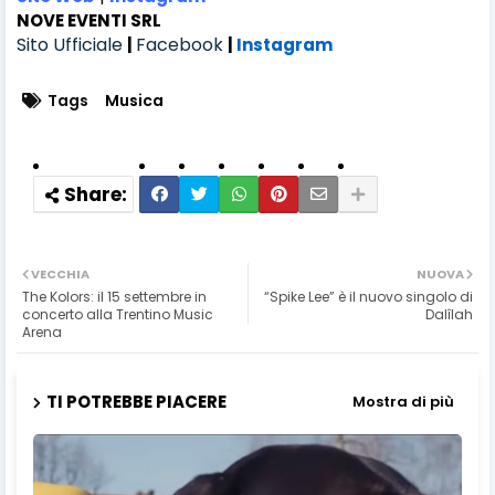
NOVE EVENTI SRL
Sito Ufficiale
Facebook
|
|
Instagram
Tags
Musica
VECCHIA
NUOVA
The Kolors: il 15 settembre in
“Spike Lee” è il nuovo singolo di
concerto alla Trentino Music
Dalîlah
Arena
TI POTREBBE PIACERE
Mostra di più