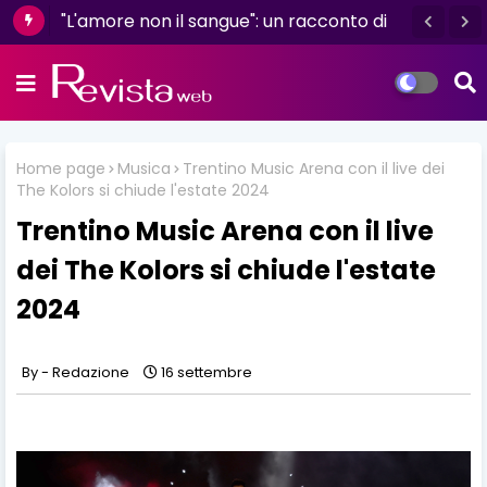
"L'amore non il sangue": un racconto di
resilienza e determinazione firmato da
Luisa D'Amico
Home page
Musica
Trentino Music Arena con il live dei
The Kolors si chiude l'estate 2024
Trentino Music Arena con il live
dei The Kolors si chiude l'estate
2024
Redazione
16 settembre