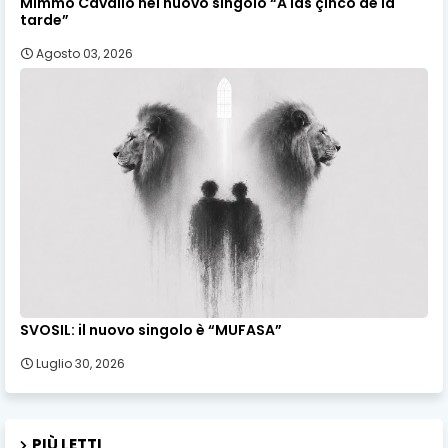
Mimmo Cavallo nel nuovo singolo “A las çinco de la
tarde”
Agosto 03, 2026
SVOSIL: il nuovo singolo è “MUFASA”
Luglio 30, 2026
PIÙ LETTI