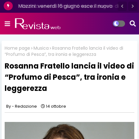
Mazzini: venerdì 16 giugno esce il nuovo
singolo “Se ti va”
Home page
Musica
Rosanna Fratello lancia il video di
“Profumo di Pesca”, tra ironia e leggerezza
Rosanna Fratello lancia il video di
“Profumo di Pesca”, tra ironia e
leggerezza
Redazione
14 ottobre