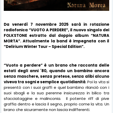
Da venerdì 7 novembre 2025 sarà in rotazione
radiofonica “VUOTO A PERDERE”, il nuovo singolo dei
FOLKSTONE estratto dal doppio album “NATURA
MORTA”. Attualmente la band è impegnata con il
“Delirium Winter Tour – Special Edition”.
“Vuoto a perdere” è un brano che racconta delle
estati degli anni '80, quando un bambino ancora
senza maschere, senza pretese, senza alibi alcuno
viveva tra sogni e semplice quotidianità
. Poi la vita si
presentò con i suoi graffi e quel bambino rilanciò con i
suoi sbagli e la sua perenne insicurezza in bilico tra
sfacciataggine e malinconia.
Il potente riff di pive
graffia dentro e lascia il segno, proprio come la vita. Un
brano che sicuramente non lascia indifferenti.