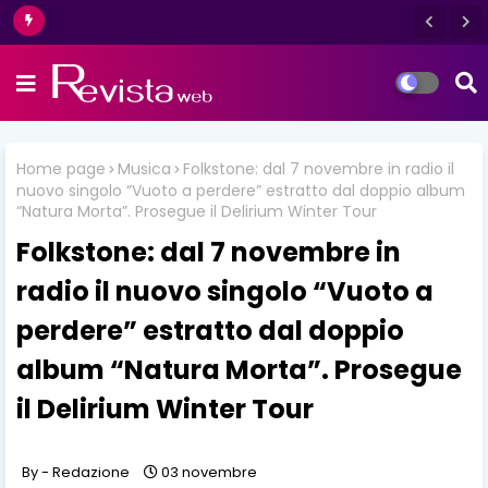
Home page
Musica
Folkstone: dal 7 novembre in radio il
nuovo singolo “Vuoto a perdere” estratto dal doppio album
“Natura Morta”. Prosegue il Delirium Winter Tour
Folkstone: dal 7 novembre in
radio il nuovo singolo “Vuoto a
perdere” estratto dal doppio
album “Natura Morta”. Prosegue
il Delirium Winter Tour
Redazione
03 novembre