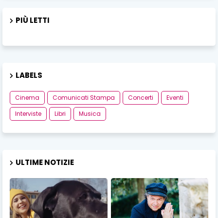
PIÙ LETTI
LABELS
Cinema
Comunicati Stampa
Concerti
Eventi
Interviste
Libri
Musica
ULTIME NOTIZIE