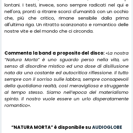
lontani. I testi, invece, sono sempre radicati nel qui e
nell'ora, pronti a ritrarre scorci d'umanità con un occhio
che, più che critico, rimane sensibile dalla prima
all'ultima riga. Un ritratto scanzonato e romantico delle
nostre vite e del mondo che ci circonda.
Commenta la band a proposito del disco:
«La nostra
“Natura Morta” è uno sguardo perso nella vita, un
senso di disordine mistico ed una dose di disillusione
nata da una costante ed autocritica riflessione. Il tutto
sempre con il sorriso sulle labbra, sempre consapevoli
della quotidiana realtà, così meravigliosa e struggente
al tempo stesso. Siamo nell’epoca del materialismo
spinto. Il nostro vuole essere un urlo disperatamente
romantico».
“NATURA MORTA” è disponibile su
AUDIOGLOBE