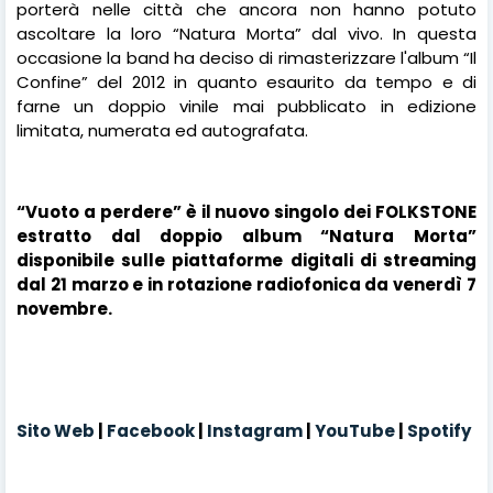
porterà nelle città che ancora non hanno potuto
ascoltare la loro “Natura Morta” dal vivo. In questa
occasione la band ha deciso di rimasterizzare l'album “Il
Confine” del 2012 in quanto esaurito da tempo e di
farne un doppio vinile mai pubblicato in edizione
limitata, numerata ed autografata.
“Vuoto a perdere” è il nuovo singolo dei FOLKSTONE
estratto dal doppio album “Natura Morta”
disponibile sulle piattaforme digitali di streaming
dal 21 marzo e in rotazione radiofonica da venerdì 7
novembre.
Sito Web
|
Facebook
|
Instagram
|
YouTube
|
Spotify