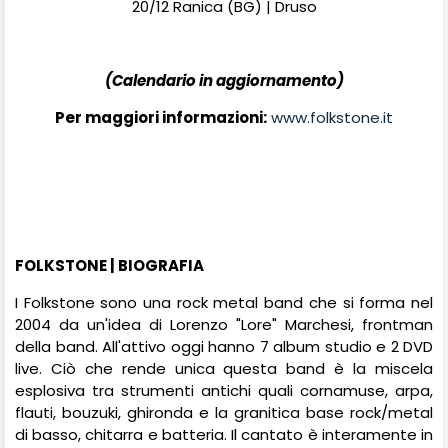
20/12 Ranica (BG) | Druso
(Calendario in aggiornamento)
Per maggiori informazioni:
www.folkstone.it
FOLKSTONE | BIOGRAFIA
I Folkstone sono una rock metal band che si forma nel
2004 da un'idea di Lorenzo "Lore" Marchesi, frontman
della band. All'attivo oggi hanno 7 album studio e 2 DVD
live. Ciò che rende unica questa band è la miscela
esplosiva tra strumenti antichi quali cornamuse, arpa,
flauti, bouzuki, ghironda e la granitica base rock/metal
di basso, chitarra e batteria. Il cantato è interamente in