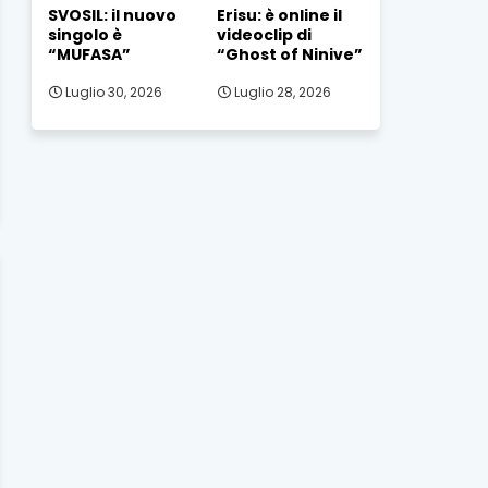
SVOSIL: il nuovo
Erisu: è online il
singolo è
videoclip di
“MUFASA”
“Ghost of Ninive”
Luglio 30, 2026
Luglio 28, 2026