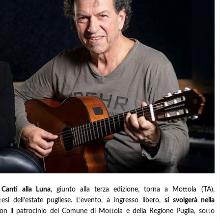
Canti alla Luna
, giunto alla terza edizione, torna a Mottola (TA),
si dell’estate pugliese. L’evento, a ingresso libero,
si svolgerà nella
con il patrocinio del Comune di Mottola e della Regione Puglia, sotto