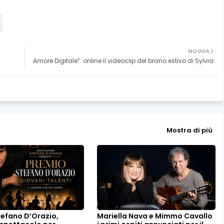
NUOVA
Amore Digitale”: online il videoclip del brano estivo di Sylvia
Mostra di più
tefano D’Orazio,
Mariella Nava e Mimmo Cavallo