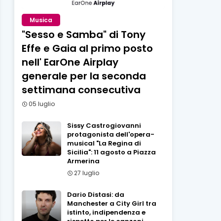
Musica
"Sesso e Samba" di Tony
Effe e Gaia al primo posto
nell' EarOne Airplay
generale per la seconda
settimana consecutiva
05 luglio
Sissy Castrogiovanni
protagonista dell'opera-
musical "La Regina di
Sicilia": 11 agosto a Piazza
Armerina
27 luglio
Dario Distasi: da
Manchester a City Girl tra
istinto, indipendenza e