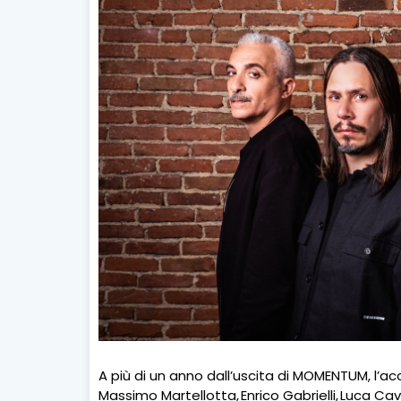
A più di un anno dall’uscita di MOMENTUM, l’
Massimo Martellotta, Enrico Gabrielli, Luca Ca