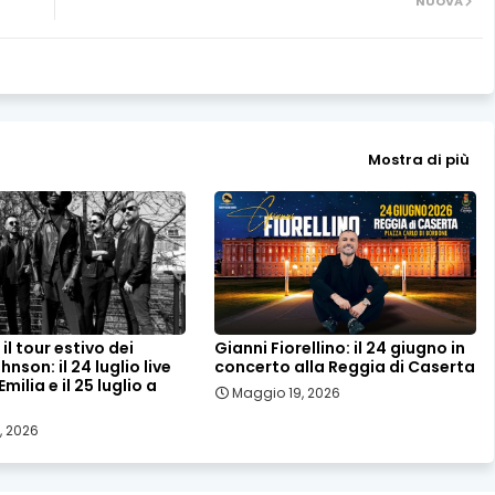
NUOVA
Mostra di più
il tour estivo dei
Gianni Fiorellino: il 24 giugno in
nson: il 24 luglio live
concerto alla Reggia di Caserta
milia e il 25 luglio a
Maggio 19, 2026
, 2026