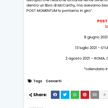
dentro un libro di McCarthy, ma avevamo biso
POST MOMENTUM lo portiamo in giro”.
POST
L
8 giugno 202
13 luglio 2021 - ST
2 agosto 2021 – ROMA, 
*calendario 
Tags
Concerti