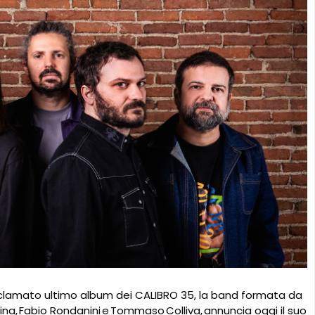
acclamato ultimo album dei CALIBRO 35, la band formata da
vina, Fabio Rondanini e Tommaso Colliva, annuncia oggi il suo