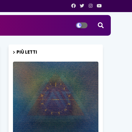
PIÙ LETTI