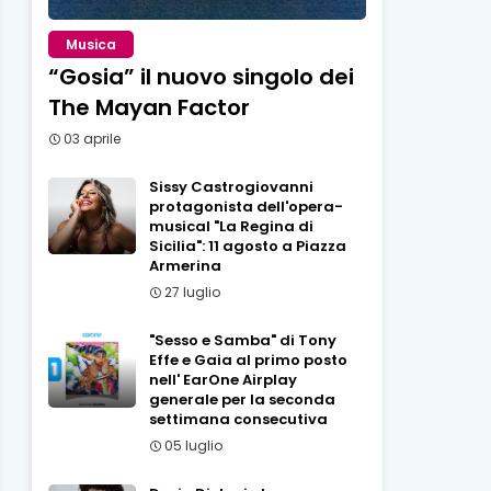
Musica
“Gosia” il nuovo singolo dei
The Mayan Factor
03 aprile
Sissy Castrogiovanni
protagonista dell'opera-
musical "La Regina di
Sicilia": 11 agosto a Piazza
Armerina
27 luglio
"Sesso e Samba" di Tony
Effe e Gaia al primo posto
nell' EarOne Airplay
generale per la seconda
settimana consecutiva
05 luglio