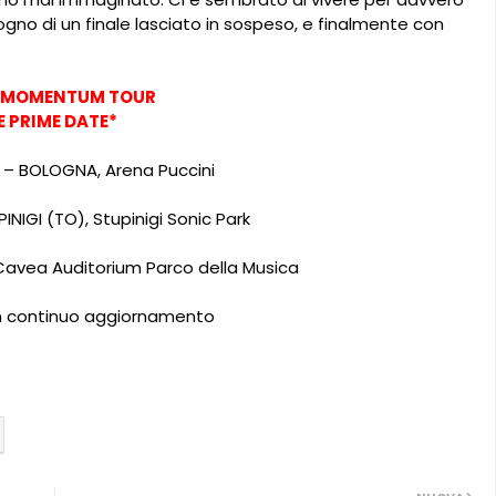
gno di un finale lasciato in sospeso, e finalmente con
 MOMENTUM TOUR
E PRIME DATE*
1 – BOLOGNA, Arena Puccini
UPINIGI (TO), Stupinigi Sonic Park
Cavea Auditorium Parco della Musica
in continuo aggiornamento