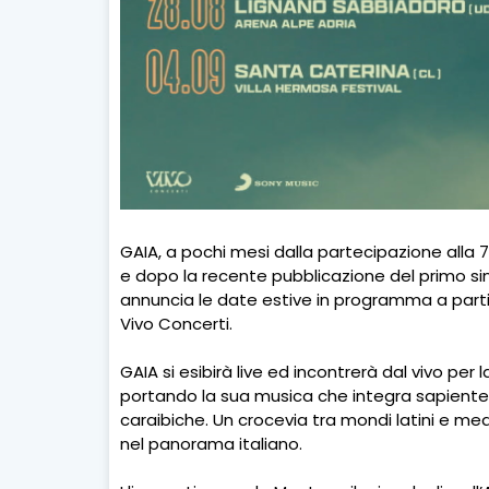
GAIA, a pochi mesi dalla partecipazione alla
e dopo la recente pubblicazione del primo si
annuncia le date estive in programma a partir
Vivo Concerti.
GAIA si esibirà live ed incontrerà dal vivo per l
portando la sua musica che integra sapiente
caraibiche. Un crocevia tra mondi latini e me
nel panorama italiano.