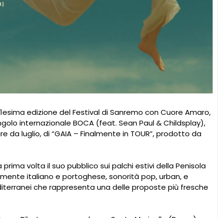
 71esima edizione del Festival di Sanremo con Cuore Amaro,
ngolo internazionale BOCA (feat. Sean Paul & Childsplay),
e da luglio, di “GAIA – Finalmente in TOUR”, prodotto da
a prima volta il suo pubblico sui palchi estivi della Penisola
mente italiano e portoghese, sonorità pop, urban, e
diterranei che rappresenta una delle proposte più fresche