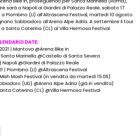
ll’Arena Bike In, proseguendo per Santa Marinella (Roma),
re sarà a Napoli ai Giardini di Palazzo Reale, sabato 17
 a Piombino (LI) all’Altrascena Festival, martedì 10 agosto
gnano Sabbiadoro all’Arena Alpe Adria. A settembre il tour
 a Santa Caterina (CL) al Villa Hermosa Festival.
LENDARIO DATE:
o 2021 | Mantova @Arena Bike In
- Santa Marinella @Castello di Santa Severa
 | Napoli @Giardini di Palazzo Reale
1 | Piombino (LI) @Altrascena Festival
Mish Mash Festival (in vendita da martedì 15.06)
bbiadoro (UD) @Arena Alpe Adria (già in vendita)
anta Caterina (CL) @Villa Hermosa Festival