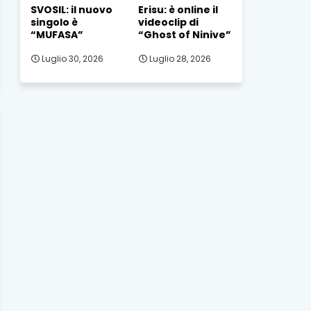
SVOSIL: il nuovo
Erisu: è online il
singolo è
videoclip di
“MUFASA”
“Ghost of Ninive”
Luglio 30, 2026
Luglio 28, 2026