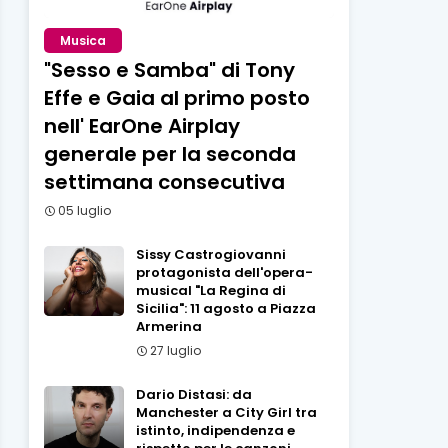
Musica
"Sesso e Samba" di Tony
Effe e Gaia al primo posto
nell' EarOne Airplay
generale per la seconda
settimana consecutiva
05 luglio
Sissy Castrogiovanni
protagonista dell'opera-
musical "La Regina di
Sicilia": 11 agosto a Piazza
Armerina
27 luglio
Dario Distasi: da
Manchester a City Girl tra
istinto, indipendenza e