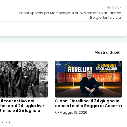
NUOVA
“Panni Sporchi per Martinengo” il nuovo romanzo di Fabrizio
Borgio. L'intervista
Mostra di più
il tour estivo dei
Gianni Fiorellino: il 24 giugno in
nson: il 24 luglio live
concerto alla Reggia di Caserta
milia e il 25 luglio a
Maggio 19, 2026
, 2026