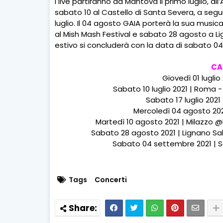
I live partiranno da Mantova il primo luglio, a
sabato 10 al Castello di Santa Severa, a segui
luglio. Il 04 agosto GAIA porterà la sua musica
al Mish Mash Festival e sabato 28 agosto a Li
estivo si concluderà con la data di sabato 04
CA
Giovedì 01 lugli
Sabato 10 luglio 2021 | Roma 
Sabato 17 luglio 2021
Mercoledì 04 agosto 202
Martedì 10 agosto 2021 | Milazzo @
Sabato 28 agosto 2021 | Lignano Sa
Sabato 04 settembre 2021 | S
Tags
Concerti