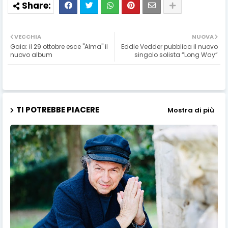
VECCHIA
NUOVA
Gaia: il 29 ottobre esce "Alma" il
Eddie Vedder pubblica il nuovo
nuovo album
singolo solista “Long Way”
TI POTREBBE PIACERE
Mostra di più