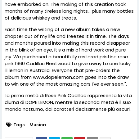
have embarked on. The making of this creation took
months of many tireless long nights… plus many bottles
of delicious whiskey and treats.
Each time the writing of a new album takes a new
chapter out of my life and freezes it in time. The days
and months poured into making this record disappear
in the blink of an eye, it’s a mix of hard work and pure
joy. We purchased a beautifully restored pristine rose
pink 1960 Cadillac Fleetwood to give away to one lucky
lil lemon in Australia. Everyone that pre-orders the
album from www.dopelemon.com goes into the draw
to win one of the most amazing cars I’ve ever seen.".
La prima metà di Rose Pink Cadillac rappresenta la vita
diurna di DOPE LEMON, mentre la seconda metà è il suo
mondo notturno, dai caratteri decisamente più oscuri.
Tags
Musica