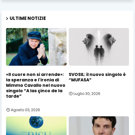
ULTIME NOTIZIE
«Il cuore non si arrende»:
SVOSIL: il nuovo singolo è
la speranza e l'ironia di
“MUFASA”
Mimmo Cavallo nel nuovo
singolo “A las çinco de la
Luglio 30, 2026
tarde”
Agosto 03, 2026