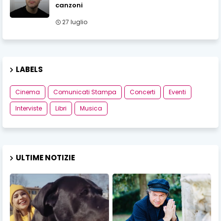
canzoni
27 luglio
LABELS
Cinema
Comunicati Stampa
Concerti
Eventi
Interviste
Libri
Musica
ULTIME NOTIZIE