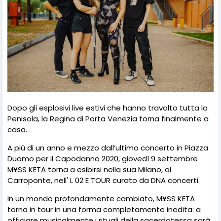
Dopo gli esplosivi live estivi che hanno travolto tutta la
Penisola, la Regina di Porta Venezia torna finalmente a
casa.
A più di un anno e mezzo dall’ultimo concerto in Piazza
Duomo per il Capodanno 2020, giovedì 9 settembre
M¥SS KETA torna a esibirsi nella sua Milano, al
Carroponte, nell' L 02 E TOUR curato da DNA concerti.
In un mondo profondamente cambiato, M¥SS KETA
torna in tour in una forma completamente inedita: a
officiare musicalmente i rituali della sacerdotessa sarà