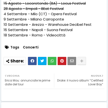
15 Agosto - Locorotondo (BA) - Locus Festival
28 Agosto - Empoli - BEat Festival
4 Settembre - Milo (CT) - Opera Festival
9 Settembre - Milano Carroponte
10 Settembre - Arezzo - Warehouse Decibel Fest
16 Settembre - Napoli - Suona Festival
18 Settembre - Roma - Videocittà
Tags
Concerti
VECCHIA
NUOVA
Erica Mou: annunciate le prime
Drake: il nuovo album “Certified
date del tour
Lover Boy”