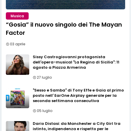
Musica
“Gosia” il nuovo singolo dei The Mayan
Factor
03 aprile
Sissy Castrogiovanni protagonista
dell'opera-musical "La Regina di Sicilia": 11
agosto a Piazza Armerina
27 luglio
"Sesso e Samba" di Tony Effe e Gaia al primo
posto nell' EarOne Airplay generale per la
seconda settimana consecutiva
05 luglio
Dario Distasi: da Manchester a City Girl tra
istinto, indipendenza e rispetto per le