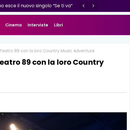
o esce il nuovo singolo “Se ti va”
Cinema
Interviste
Libri
 Teatro 89 con la loro Country Music Adventure
eatro 89 con la loro Country