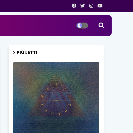
PIÙ LETTI