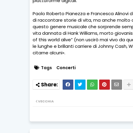
piattaforme digitali.
Paolo Roberto Pianezza e Francesca Alinovi 
di raccontare storie di vita, ma anche molto di
questo genere musicale che sorprende sempr
vita dannata di Hank Williams, morto giovanissi
of this world alive” (non uscirò mai vivo da qu
le lunghe e brillanti carriere di Johnny Cash, W
citarne alcuni».
Tags
Concerti
VECCHIA