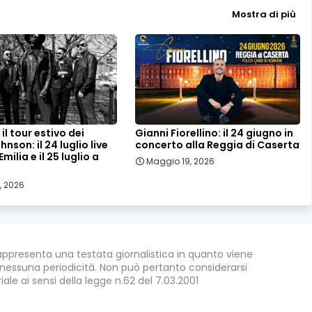
Mostra di più
il tour estivo dei
Gianni Fiorellino: il 24 giugno in
nson: il 24 luglio live
concerto alla Reggia di Caserta
milia e il 25 luglio a
Maggio 19, 2026
, 2026
appresenta una testata giornalistica in quanto viene
nessuna periodicità. Non può pertanto considerarsi
ale ai sensi della legge n.62 del 7.03.2001