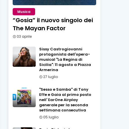
Musica
“Gosia” il nuovo singolo dei
The Mayan Factor
03 aprile
Sissy Castrogiovanni
protagonista dell'opera-
musical "La Regina di
Sicilia": 11 agosto a Piazza
Armerina
27 luglio
"Sesso e Samba" di Tony
Effe e Gaia al primo posto
nell' EarOne Airplay
generale per la seconda
settimana consecutiva
05 luglio