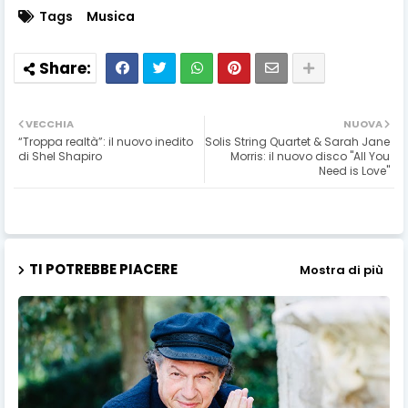
Tags
Musica
VECCHIA
NUOVA
“Troppa realtà”: il nuovo inedito
Solis String Quartet & Sarah Jane
di Shel Shapiro
Morris: il nuovo disco "All You
Need is Love"
TI POTREBBE PIACERE
Mostra di più