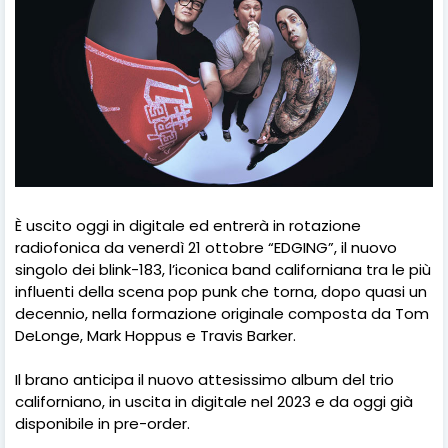
È uscito oggi in digitale ed entrerà in rotazione
radiofonica da venerdì 21 ottobre “EDGING”, il nuovo
singolo dei blink-183, l’iconica band californiana tra le più
influenti della scena pop punk che torna, dopo quasi un
decennio, nella formazione originale composta da Tom
DeLonge, Mark Hoppus e Travis Barker.
Il brano anticipa il nuovo attesissimo album del trio
californiano, in uscita in digitale nel 2023 e da oggi già
disponibile in pre-order.