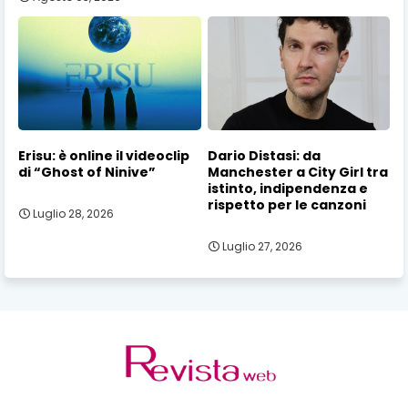
Erisu: è online il videoclip
Dario Distasi: da
di “Ghost of Ninive”
Manchester a City Girl tra
istinto, indipendenza e
rispetto per le canzoni
Luglio 28, 2026
Luglio 27, 2026