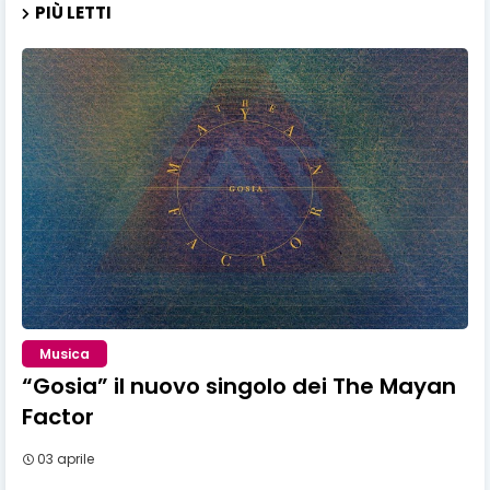
PIÙ LETTI
Musica
“Gosia” il nuovo singolo dei The Mayan
Factor
03 aprile