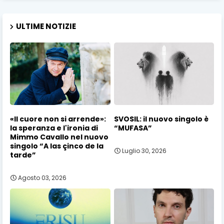
ULTIME NOTIZIE
«Il cuore non si arrende»:
SVOSIL: il nuovo singolo è
la speranza e l'ironia di
“MUFASA”
Mimmo Cavallo nel nuovo
singolo “A las çinco de la
Luglio 30, 2026
tarde”
Agosto 03, 2026