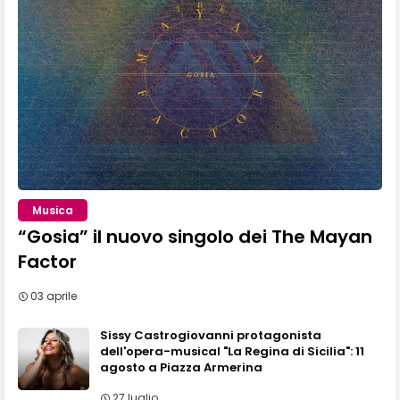
Musica
“Gosia” il nuovo singolo dei The Mayan
Factor
03 aprile
Sissy Castrogiovanni protagonista
dell'opera-musical "La Regina di Sicilia": 11
agosto a Piazza Armerina
27 luglio