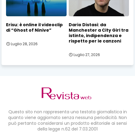
Erisu: è online il videoclip
Dario Distasi: da
di “Ghost of Ninive”
Manchester a City Girl tra
istinto, indipendenza e
rispetto per le canzoni
Luglio 28, 2026
Luglio 27, 2026
Questo sito non rappresenta una testata giornalistica in
quanto viene aggiornato senza nessuna periodicità. Non
può pertanto considerarsi un prodotto editoriale ai sensi
della legge n.62 del 7.03.2001