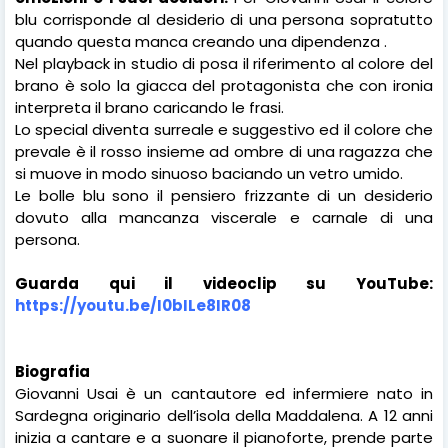
blu corrisponde al
desiderio di una persona sopratutto
quando questa manca creando una dipendenza .
Nel playback in studio di posa il riferimento al colore del
brano è solo la giacca del protagonista che con ironia
interpreta il brano caricando le frasi.
Lo special diventa surreale e suggestivo ed il colore che
prevale è il rosso insieme ad ombre di una ragazza che
si muove in modo sinuoso baciando un vetro umido.
Le bolle blu sono il pensiero frizzante di un desiderio
dovuto alla mancanza viscerale e carnale di una
persona.
Guarda qui il videoclip su YouTube:
https://youtu.be/I0bILe8IR08
Biografia
Giovanni Usai è un cantautore ed infermiere nato in
Sardegna originario dell’isola della Maddalena. A 12 anni
inizia a cantare e a suonare il pianoforte, prende parte