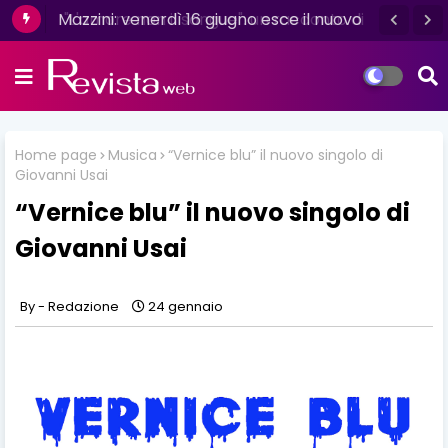
Mazzini: venerdì 16 giugno esce il nuovo
singolo “Se ti va”
Home page
Musica
“Vernice blu” il nuovo singolo di
Giovanni Usai
“Vernice blu” il nuovo singolo di
Giovanni Usai
Redazione
24 gennaio