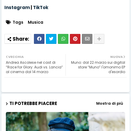
Instagram
|
TikTok
Tags
Musica
VECCHIA
NUOVA
Andrea Ascolese nel cast di
Muno: dal 22 marzo sui digital
“Race for Glory: Audi vs. Lancia”
store “Muno” l'omonimo EP
al cinema dal 14 marzo
d'esordio
TI POTREBBE PIACERE
Mostra di più