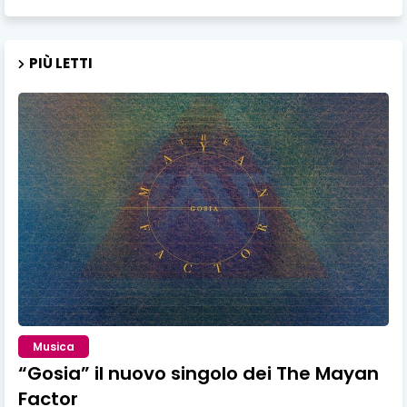
PIÙ LETTI
Musica
“Gosia” il nuovo singolo dei The Mayan
Factor