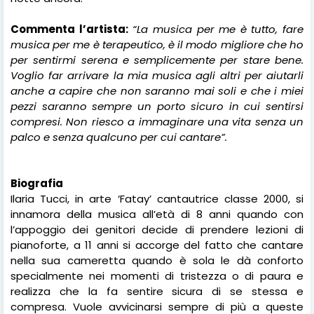
Commenta l’artista:
“La musica per me è tutto, fare
musica per me è terapeutico, è il modo migliore che ho
per sentirmi serena e semplicemente per stare bene.
Voglio far arrivare la mia musica agli altri per aiutarli
anche a capire che non saranno mai soli e che i miei
pezzi saranno sempre un porto sicuro in cui sentirsi
compresi. Non riesco a immaginare una vita senza un
palco e senza qualcuno per cui cantare”.
Biografia
Ilaria Tucci, in arte ‘Fatay’ cantautrice classe 2000, si
innamora della musica all’età di 8 anni quando con
l’appoggio dei genitori decide di prendere lezioni di
pianoforte, a 11 anni si accorge del fatto che cantare
nella sua cameretta quando è sola le dà conforto
specialmente nei momenti di tristezza o di paura e
realizza che la fa sentire sicura di se stessa e
compresa. Vuole avvicinarsi sempre di più a queste