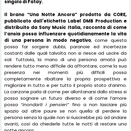
singolo di Fatay.
Il brano “Una Notte Ancora” prodotto da CORE,
pubblicato dall'etichetta Label DMB Production e
distribuito da Sony Music Italia, racconta di come
l’ansia possa influenzare quotidianamente la vita
di una persona in modo negativo
, come questa
possa far sorgere dubbi, paranoie ed incertezze
costanti dalle quali talvolta non si riesce ad uscire da
soli. Tuttavia, la mano di una persona amata può
rendere tutto meno difficile da affrontare, come la sua
presenza nei momenti più difficili possa
completamente ribaltare la propria prospettiva e
migliorare in tutto e per tutto il proprio stato d’animo.
La canzone parla di come per allontanarsi dallo stress si
possa sognare un futuro diverso e di come l’amore
possa
“inondarti i pensieri”
fino a non lasciare più
spazio ad altre paure se non quella di perdere la
persona senza la quale non si riuscirebbe più ad andare
avanti, così da chiederle tutte le notti di restare una
notte ancora.