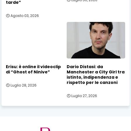
tarde”
Agosto 03, 2026
Erisu: è online il videoclip
Dario Distasi: da
di “Ghost of Ninive”
Manchester a City Girl tra
istinto, indipendenza e
rispetto per le canzoni
Luglio 28, 2026
Luglio 27, 2026