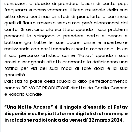
sensazioni e decide di prendere lezioni di canto pop,
frequenta successivamente il liceo musicale della sua
città dove continua gli studi di pianoforte e comincia
quelli di flauto traverso senza mai però allontanarsi dal
canto. Si avvicina alla scrittura quando i suoi problemi
personali la spingono a prendere carta e penna e
buttare giù tutte le sue paure, ansie e incertezze
realizzando che così facendo si sente meno sola.
Inizia
il suo percorso artistico come “Fatay” quando i suoi
amici e insegnanti affettuosamente la definiscono una
fatina per via dei suoi modi di fare dolci e la sua
genuinità.
L’artista fa parte della scuola di alto perfezionamento
canoro RC VOCE PRODUZIONE diretta da Cecilia Cesario
e Rosario Canale.
“Una Notte Ancora” è il singolo d’esordio di Fatay
disponibile sulle piattaforme digitali di streaming e
in rotazione radiofonica da venerdì 22 marzo 2024.