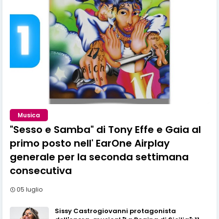
Musica
"Sesso e Samba" di Tony Effe e Gaia al
primo posto nell' EarOne Airplay
generale per la seconda settimana
consecutiva
05 luglio
Sissy Castrogiovanni protagonista