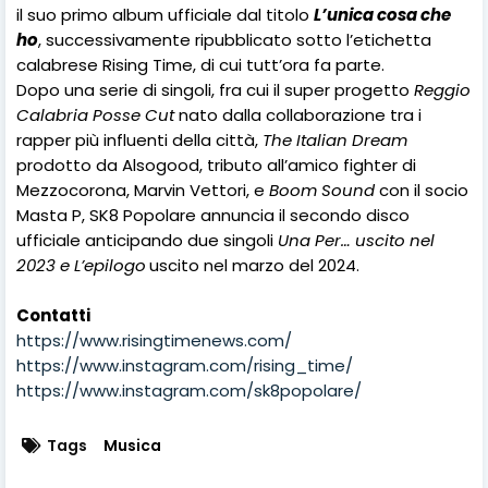
il suo primo album ufficiale dal titolo
L’unica cosa che
ho
, successivamente ripubblicato sotto l’etichetta
calabrese Rising Time, di cui tutt’ora fa parte.
Dopo una serie di singoli, fra cui il super progetto
Reggio
Calabria Posse Cut
nato dalla collaborazione tra i
rapper più influenti della città,
The Italian Dream
prodotto da Alsogood, tributo all’amico fighter di
Mezzocorona, Marvin Vettori, e
Boom Sound
con il socio
Masta P, SK8 Popolare annuncia il secondo disco
ufficiale anticipando due singoli
Una Per… uscito nel
2023 e L’epilogo
uscito nel marzo del 2024.
Contatti
https://www.risingtimenews.com/
https://www.instagram.com/rising_time/
https://www.instagram.com/sk8popolare/
Tags
Musica