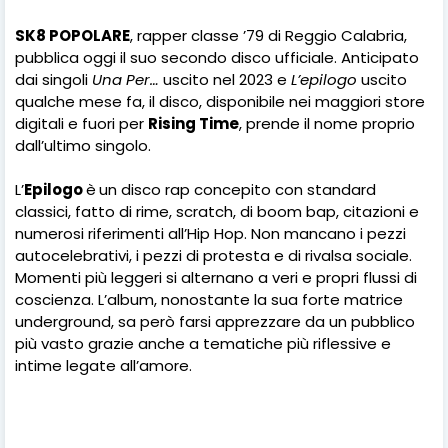
SK8 POPOLARE
, rapper classe ’79 di Reggio Calabria,
pubblica oggi il suo secondo disco ufficiale. Anticipato
dai singoli
Una Per…
uscito nel 2023 e
L’epilogo
uscito
qualche mese fa, il disco, disponibile nei maggiori store
digitali e fuori per
Rising Time
, prende il nome proprio
dall’ultimo singolo.
L’
Epilogo
è
un disco rap concepito con standard
classici, fatto di rime, scratch, di boom bap, citazioni e
numerosi riferimenti all’Hip Hop. Non mancano i pezzi
autocelebrativi, i pezzi di protesta e di rivalsa sociale.
Momenti più leggeri si alternano a veri e propri flussi di
coscienza. L’album, nonostante la sua forte matrice
underground, sa però farsi apprezzare da un pubblico
più vasto grazie anche a tematiche più riflessive e
intime legate all’amore.