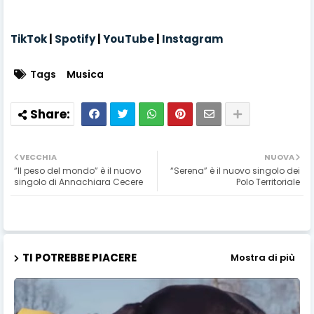
TikTok
|
Spotify
|
YouTube
|
Instagram
Tags
Musica
VECCHIA
NUOVA
“Il peso del mondo” è il nuovo
“Serena” è il nuovo singolo dei
singolo di Annachiara Cecere
Polo Territoriale
TI POTREBBE PIACERE
Mostra di più