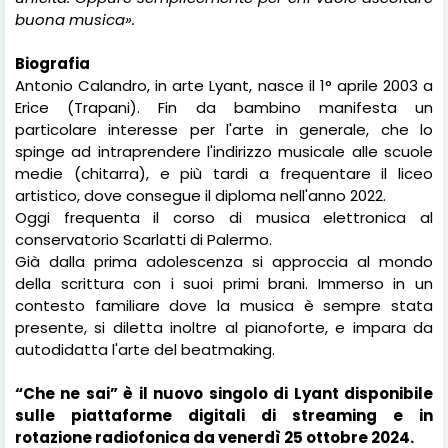
buona musica».
Biografia
Antonio Calandro, in arte Lyant, nasce il 1° aprile 2003 a
Erice (Trapani). Fin da bambino manifesta un
particolare interesse per l'arte in generale, che lo
spinge ad intraprendere l'indirizzo musicale alle scuole
medie (chitarra), e più tardi a frequentare il liceo
artistico, dove consegue il diploma nell'anno 2022.
Oggi frequenta il corso di musica elettronica al
conservatorio Scarlatti di Palermo.
Già dalla prima adolescenza si approccia al mondo
della scrittura con i suoi primi brani. Immerso in un
contesto familiare dove la musica è sempre stata
presente, si diletta inoltre al pianoforte, e impara da
autodidatta l'arte del beatmaking.
“Che ne sai” è il nuovo singolo di Lyant disponibile
sulle piattaforme digitali di streaming e in
rotazione radiofonica da venerdì 25 ottobre 2024.