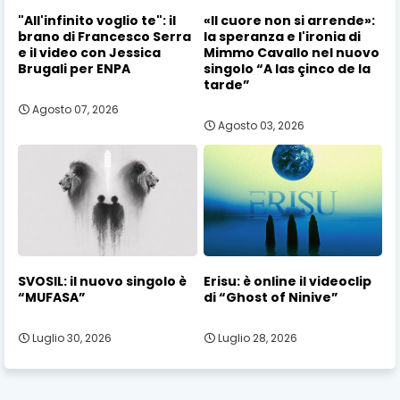
"All'infinito voglio te": il
«Il cuore non si arrende»:
brano di Francesco Serra
la speranza e l'ironia di
e il video con Jessica
Mimmo Cavallo nel nuovo
Brugali per ENPA
singolo “A las çinco de la
tarde”
Agosto 07, 2026
Agosto 03, 2026
SVOSIL: il nuovo singolo è
Erisu: è online il videoclip
“MUFASA”
di “Ghost of Ninive”
Luglio 30, 2026
Luglio 28, 2026