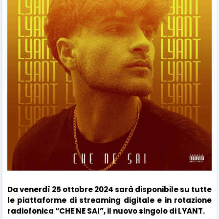
Da venerdì 25 ottobre 2024 sarà disponibile su tutte
le piattaforme di streaming digitale e in rotazione
radiofonica “CHE NE SAI”, il nuovo singolo di LYANT.