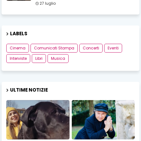
27 luglio
LABELS
Cinema
Comunicati Stampa
Concerti
Eventi
Interviste
Libri
Musica
ULTIME NOTIZIE