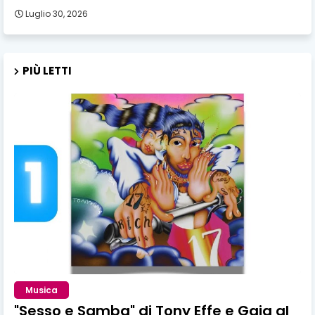
Luglio 30, 2026
PIÙ LETTI
Musica
"Sesso e Samba" di Tony Effe e Gaia al