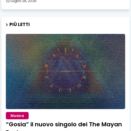
Luglio 28, 2026
PIÙ LETTI
Musica
“Gosia” il nuovo singolo dei The Mayan