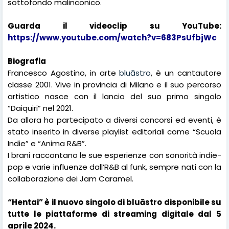
sottofondo malinconico.
Guarda il videoclip su YouTube:
https://www.youtube.com/watch?v=683PsUfbjWc
Biografia
Francesco Agostino, in arte
bluāstro
, è un cantautore
classe 2001. Vive in provincia di Milano e il suo percorso
artistico nasce con il lancio del suo primo singolo
“Daiquiri” nel 2021.
Da allora ha partecipato a diversi concorsi ed eventi, è
stato inserito in diverse playlist editoriali come “Scuola
Indie” e “Anima R&B”.
I brani raccontano le sue esperienze con sonorità indie-
pop e varie influenze dall’R&B al funk, sempre nati con la
collaborazione dei Jam Caramel.
“Hentai” è il nuovo singolo di bluāstro disponibile su
tutte le piattaforme di streaming digitale dal 5
aprile 2024.