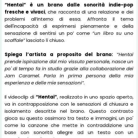
“Hentai” è un brano dalle sonorità indie-pop
fresche e vivaci
, che racconta di una relazione e dei
problemi all’interno di essa. Affronta il tema
dell'incapacità di esprimersi pienamente e della
sensazione di sentirsi un po’ come
“un libro su uno
scaffale”
lasciato lì chiuso.
Spiega l’artista a proposito del brano:
“Hentai
prende ispirazione dal mio vissuto personale, nasce un
po' di tempo fa in studio grazie alla collaborazione dei
Jam Caramel. Parla in prima persona della mia
esperienza e delle mie sensazioni”.
Il videoclip di
“Hentai”
, realizzato in uno spazio aperto,
va in contrapposizione con le sensazioni di chiusura e
isolamento descritte nel brano. Questo contrasto
gioca su questo ossimoro tra testo e immagini, un po'
come la canzone che mette in contraddizione una
base con sonorità allegre ad un testo con un