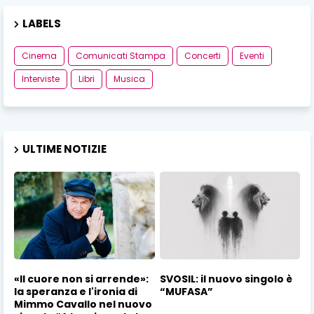
LABELS
Cinema
Comunicati Stampa
Concerti
Eventi
Interviste
Libri
Musica
ULTIME NOTIZIE
«Il cuore non si arrende»:
SVOSIL: il nuovo singolo è
la speranza e l'ironia di
“MUFASA”
Mimmo Cavallo nel nuovo