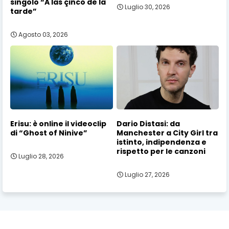
singolo “A las çinco de la
Luglio 30, 2026
tarde”
Agosto 03, 2026
Erisu: è online il videoclip
Dario Distasi: da
di “Ghost of Ninive”
Manchester a City Girl tra
istinto, indipendenza e
rispetto per le canzoni
Luglio 28, 2026
Luglio 27, 2026