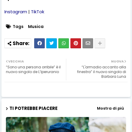
Instagram
|
TikTok
Tags
Musica
VECCHIA
NUOVA
“Sono una persona orribile” è il
“L'armadio accanto alla
nuovo singolo de L’Iperuranio
finestra” il nuovo singolo di
Barbara Luna
TI POTREBBE PIACERE
Mostra di più