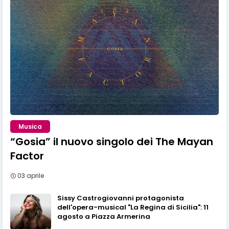
Musica
“Gosia” il nuovo singolo dei The Mayan
Factor
03 aprile
Sissy Castrogiovanni protagonista
dell'opera-musical "La Regina di Sicilia": 11
agosto a Piazza Armerina