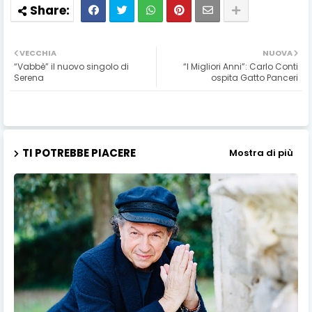
VECCHIA
NUOVA
“Vabbè” il nuovo singolo di
“I Migliori Anni”: Carlo Conti
Serena
ospita Gatto Panceri
TI POTREBBE PIACERE
Mostra di più