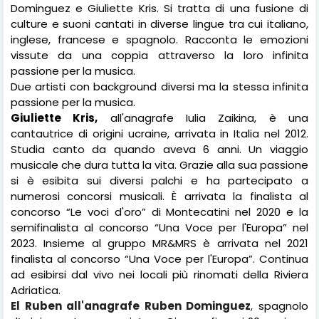
Dominguez e Giuliette Kris. Si tratta di una fusione di
culture e suoni cantati in diverse lingue tra cui italiano,
inglese, francese e spagnolo. Racconta le emozioni
vissute da una coppia attraverso la loro infinita
passione per la musica.
Due artisti con background diversi ma la stessa infinita
passione per la musica.
Giuliette Kris,
all'anagrafe Iulia Zaikina, è una
cantautrice di origini ucraine, arrivata in Italia nel 2012.
Studia canto da quando aveva 6 anni. Un viaggio
musicale che dura tutta la vita. Grazie alla sua passione
si è esibita sui diversi palchi e ha partecipato a
numerosi concorsi musicali. È arrivata la finalista al
concorso “Le voci d'oro” di Montecatini nel 2020 e la
semifinalista al concorso “Una Voce per l'Europa” nel
2023. Insieme al gruppo MR&MRS è arrivata nel 2021
finalista al concorso “Una Voce per l'Europa”. Continua
ad esibirsi dal vivo nei locali più rinomati della Riviera
Adriatica.
El Ruben all'anagrafe Ruben Dominguez
,
spagnolo