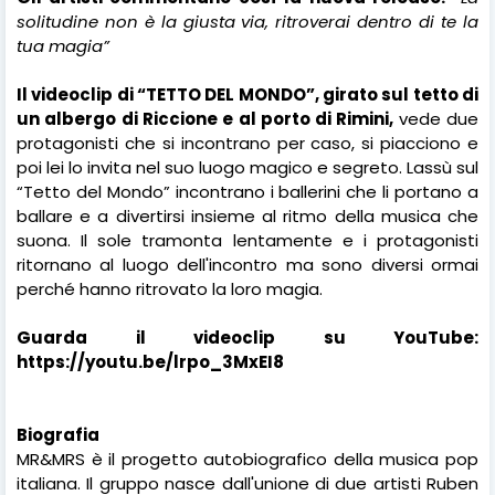
solitudine non è la giusta via, ritroverai dentro di te la
tua magia”
Il videoclip di “TETTO DEL MONDO”, girato sul tetto di
un albergo di Riccione e al porto di Rimini,
vede due
protagonisti che si incontrano per caso, si piacciono e
poi lei lo invita nel suo luogo magico e segreto. Lassù sul
“Tetto del Mondo” incontrano i ballerini che li portano a
ballare e a divertirsi insieme al ritmo della musica che
suona. Il sole tramonta lentamente e i protagonisti
ritornano al luogo dell'incontro ma sono diversi ormai
perché hanno ritrovato la loro magia.
Guarda il videoclip su YouTube:
https://youtu.be/lrpo_3MxEI8
Biografia
MR&MRS è il progetto autobiografico della musica pop
italiana. Il gruppo nasce dall'unione di due artisti Ruben