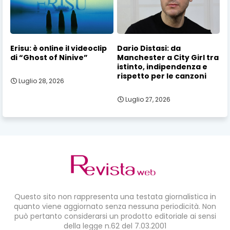
Erisu: è online il videoclip
Dario Distasi: da
di “Ghost of Ninive”
Manchester a City Girl tra
istinto, indipendenza e
rispetto per le canzoni
Luglio 28, 2026
Luglio 27, 2026
Questo sito non rappresenta una testata giornalistica in
quanto viene aggiornato senza nessuna periodicità. Non
può pertanto considerarsi un prodotto editoriale ai sensi
della legge n.62 del 7.03.2001