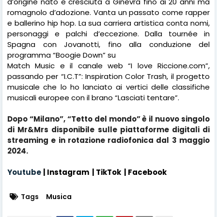
d’origine nato e cresciuta a Ginevra fino ai 20 anni ma
romagnolo d’adozione. Vanta un passato come rapper
e ballerino hip hop. La sua carriera artistica conta nomi,
personaggi e palchi d’eccezione. Dalla tournée in
Spagna con Jovanotti, fino alla conduzione del
programma “Boogie Down” su
Match Music e il canale web “I love Riccione.com”,
passando per “I.C.T”: Inspiration Color Trash, il progetto
musicale che lo ho lanciato ai vertici delle classifiche
musicali europee con il brano “Lasciati tentare”.
Dopo “Milano”, “Tetto del mondo” è il nuovo singolo
di Mr&Mrs disponibile sulle piattaforme digitali di
streaming e in rotazione radiofonica dal 3 maggio
2024.
Youtube
|
Instagram
|
TikTok
|
Facebook
Tags
Musica