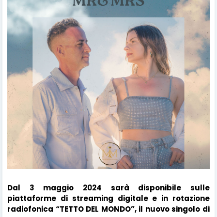
Dal 3 maggio 2024 sarà disponibile sulle
piattaforme di streaming digitale e in rotazione
radiofonica “TETTO DEL MONDO”, il nuovo singolo di