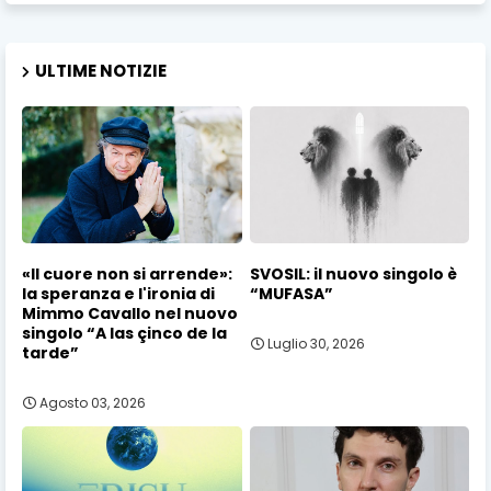
ULTIME NOTIZIE
«Il cuore non si arrende»:
SVOSIL: il nuovo singolo è
la speranza e l'ironia di
“MUFASA”
Mimmo Cavallo nel nuovo
singolo “A las çinco de la
Luglio 30, 2026
tarde”
Agosto 03, 2026