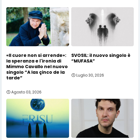
«Il cuore non si arrende»:
SVOSIL: il nuovo singolo è
la speranza e l'ironia di
“MUFASA”
Mimmo Cavallo nel nuovo
singolo “A las çinco de la
Luglio 30, 2026
tarde”
Agosto 03, 2026