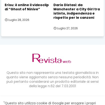
Erisu: è online il videoclip
Dario Distasi: da
di “Ghost of Ninive”
Manchester a City Girl tra
istinto, indipendenza e
rispetto per le canzoni
Luglio 28, 2026
Luglio 27, 2026
Questo sito non rappresenta una testata giornalistica in
quanto viene aggiornato senza nessuna periodicità. Non
può pertanto considerarsi un prodotto editoriale ai sensi
della legge n.62 del 7.03.2001
CONDIVIDI SU:
"Questo sito utilizza cookie di Google per erogare i propri