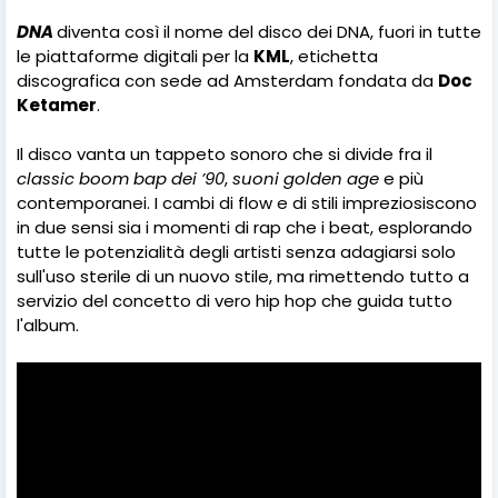
DNA
diventa così il nome del disco dei DNA, fuori in tutte
le piattaforme digitali per la
KML
, etichetta
discografica con sede ad Amsterdam fondata da
Doc
Ketamer
.
Il disco vanta un tappeto sonoro che si divide fra il
classic boom bap dei ’90
,
suoni golden age
e più
contemporanei. I cambi di flow e di stili impreziosiscono
in due sensi sia i momenti di rap che i beat, esplorando
tutte le potenzialità degli artisti senza adagiarsi solo
sull'uso sterile di un nuovo stile, ma rimettendo tutto a
servizio del concetto di vero hip hop che guida tutto
l'album.