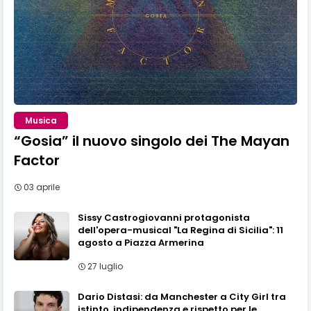
Musica
“Gosia” il nuovo singolo dei The Mayan
Factor
03 aprile
Sissy Castrogiovanni protagonista
dell'opera-musical "La Regina di Sicilia": 11
agosto a Piazza Armerina
27 luglio
Dario Distasi: da Manchester a City Girl tra
istinto, indipendenza e rispetto per le