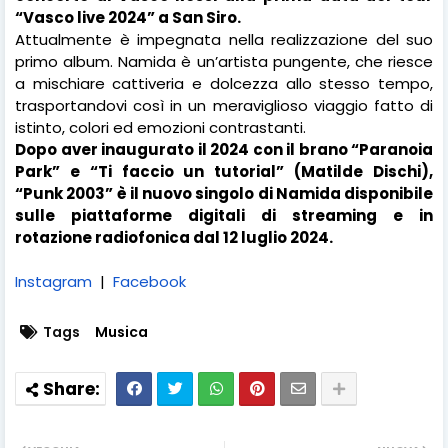
“Vasco live 2024” a San Siro.
Attualmente è impegnata nella realizzazione del suo
primo album. Namida è un’artista pungente, che riesce
a mischiare cattiveria e dolcezza allo stesso tempo,
trasportandovi così in un meraviglioso viaggio fatto di
istinto, colori ed emozioni contrastanti.
Dopo aver inaugurato il 2024 con il brano “Paranoia
Park” e “Ti faccio un tutorial” (Matilde Dischi),
“Punk 2003” è il nuovo singolo di Namida disponibile
sulle piattaforme digitali di streaming e in
rotazione radiofonica dal 12 luglio 2024.
Instagram
|
Facebook
Tags
Musica