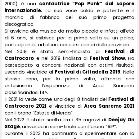
2000) è una
cantautrice “Pop Punk” dal sapore
internazionale.
La sua voce calda e potente è il
marchio di fabbrica del suo primo progetto
discografico.
Si avvicina alla musica da molto piccola e infatti all’età
di 6 anni, si esibisce per la prima volta su un palco,
partecipando ad alcuni concorsi canori della provincia.
Nel 2018 è stata semi-finalista al
Festival di
Castrocaro
e nel 2019 finalista al
Festival Show
. Ha
partecipato a concorsi nazionali con ottimi risultati,
uscendo vincitrice al
Festival di Cittadella 2019
. Nello
stesso anno, per la prima volta, affronta con
entusiasmo l’esperienza di Area Sanremo
classificandosi 14^.
Il 2021 la vede come una degli 8 finalisti del
Festival di
Castrocaro 2021
e vincitrice di
Area Sanremo 2021
con il brano “Estate di Merda”.
Nel 2022 è stata scelta tra i 35 ragazzi di
Deejay On
Stage
, arrivando in semi-finale con il brano “AIP”.
Durante il 2023 ha continuato a sperimentare con la