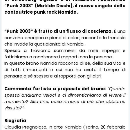
“Punk 2003” (Matilde Dischi), il nuovo singolo della
cantautrice punk rock Namida.
“Punk 2003” è frutto di un flusso di coscienza.
È una
canzone energica e piena di colori, racconta la frenesia
che invade la quotidianità di Namida.
Spesso ci troviamo sommersi da mille impegni e
fatichiamo a mantenere i rapporti con le persone.
In questo brano Namida racconta di sé, della sua vita e
di tutti i momenti in cui non ha avuto il tempo di
pensare a sé stessa e ai rapporti con gli altri.
Commenta
l'artista a proposito del brano:
“
Quanto
spesso andiamo veloci e ci dimentichiamo di vivere il
momento? Alla fine, cosa rimane di ciò che abbiamo
vissuto?”
Biografia
Claudia Pregnolato, in arte Namida (Torino, 20 febbraio