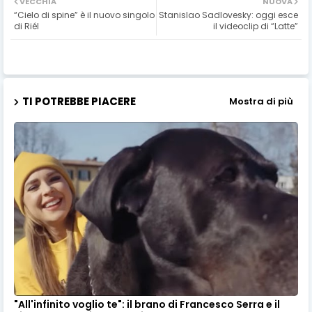
VECCHIA
NUOVA
“Cielo di spine” è il nuovo singolo
Stanislao Sadlovesky: oggi esce
di Riél
il videoclip di “Latte”
TI POTREBBE PIACERE
Mostra di più
"All'infinito voglio te": il brano di Francesco Serra e il