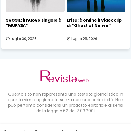
SVOSIL: il nuovo singolo è
Erisu: è online il videoclip
“MUFASA”
di “Ghost of Ninive”
Luglio 30, 2026
Luglio 28, 2026
Questo sito non rappresenta una testata giornalistica in
quanto viene aggiornato senza nessuna periodicità. Non
può pertanto considerarsi un prodotto editoriale ai sensi
della legge n.62 del 7.03.2001
CONDIVIDI SU: