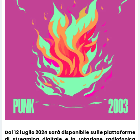
Dal 12 luglio 2024 sarà disponibile sulle piattaforme
di streaming digitale e in rotazione radiofonica