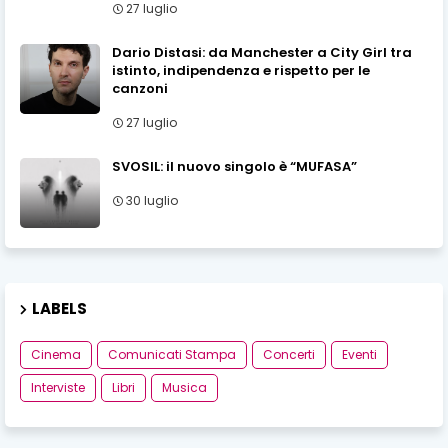
27 luglio
Dario Distasi: da Manchester a City Girl tra
istinto, indipendenza e rispetto per le
canzoni
27 luglio
SVOSIL: il nuovo singolo è “MUFASA”
30 luglio
LABELS
Cinema
Comunicati Stampa
Concerti
Eventi
Interviste
Libri
Musica