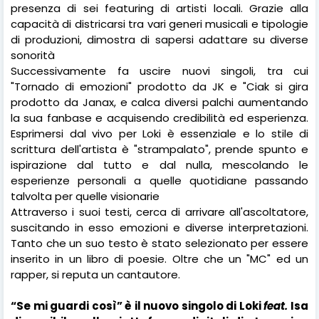
presenza di sei featuring di artisti locali. Grazie alla
capacità di districarsi tra vari generi musicali e tipologie
di produzioni, dimostra di sapersi adattare su diverse
sonorità
Successivamente fa uscire nuovi singoli, tra cui
"Tornado di emozioni" prodotto da JK e "Ciak si gira
prodotto da Janax, e calca diversi palchi aumentando
la sua fanbase e acquisendo credibilità ed esperienza.
Esprimersi dal vivo per Loki è essenziale e lo stile di
scrittura dell'artista è "strampalato", prende spunto e
ispirazione dal tutto e dal nulla, mescolando le
esperienze personali a quelle quotidiane passando
talvolta per quelle visionarie
Attraverso i suoi testi, cerca di arrivare all'ascoltatore,
suscitando in esso emozioni e diverse interpretazioni.
Tanto che un suo testo è stato selezionato per essere
inserito in un libro di poesie. Oltre che un "MC" ed un
rapper, si reputa un cantautore.
“Se mi guardi così” è il nuovo singolo di Loki
feat.
Isa