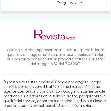
Luglio 27, 2026
Questo sito non rappresenta una testata giornalistica in
quanto viene aggiornato senza nessuna periodicità. Non
può pertanto considerarsi un prodotto editoriale ai sensi
della legge n.62 del 7.03.2001
CONDIVIDI SU:
"Questo sito utilizza cookie di Google per erogare i propri
servizi e per analizzare il traffico. Il tuo indirizzo IP e il tuo
agente utente sono condivisi con Google, unitamente alle
metriche sulle prestazioni e sulla sicurezza, per garantire la
qualità del servizio, generare statistiche di utilizzo e rilevare
e contrastare eventuali abusi."
Ulteriori informazioni
Home
Chi siamo
Contatti
Privacy Policy