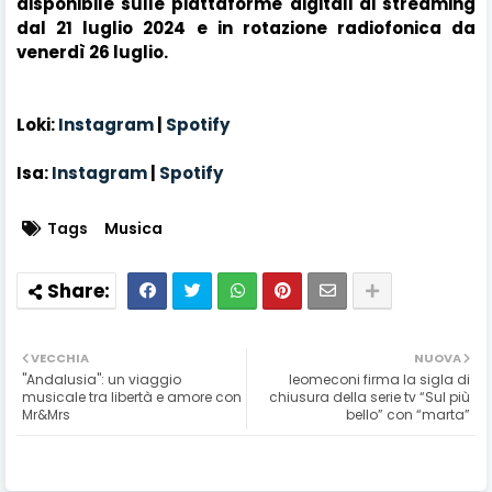
disponibile sulle piattaforme digitali di streaming
dal 21 luglio 2024 e in rotazione radiofonica da
venerdì 26 luglio.
Loki:
Instagram
|
Spotify
Isa:
Instagram
|
Spotify
Tags
Musica
VECCHIA
NUOVA
"Andalusia": un viaggio
leomeconi firma la sigla di
musicale tra libertà e amore con
chiusura della serie tv “Sul più
Mr&Mrs
bello” con “marta”