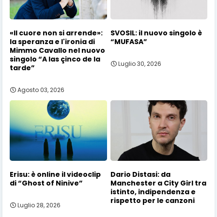
«Il cuore non si arrende»:
SVOSIL: il nuovo singolo è
la speranza e l'ironia di
“MUFASA”
Mimmo Cavallo nel nuovo
singolo “A las çinco de la
Luglio 30, 2026
tarde”
Agosto 03, 2026
Erisu: è online il videoclip
Dario Distasi: da
di “Ghost of Ninive”
Manchester a City Girl tra
istinto, indipendenza e
rispetto per le canzoni
Luglio 28, 2026