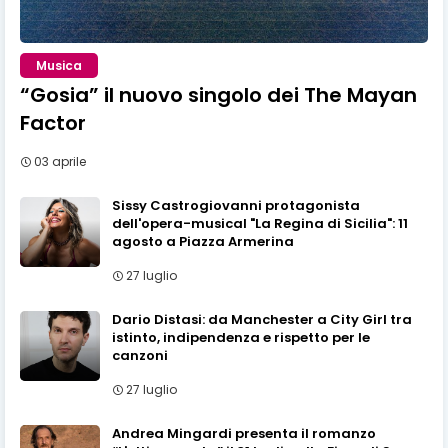
Musica
“Gosia” il nuovo singolo dei The Mayan
Factor
03 aprile
Sissy Castrogiovanni protagonista
dell'opera-musical "La Regina di Sicilia": 11
agosto a Piazza Armerina
27 luglio
Dario Distasi: da Manchester a City Girl tra
istinto, indipendenza e rispetto per le
canzoni
27 luglio
Andrea Mingardi presenta il romanzo