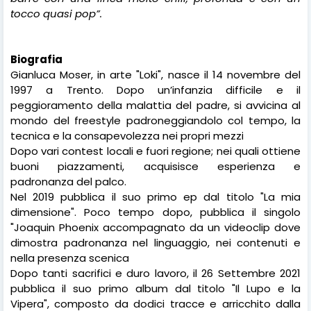
tocco quasi pop”.
Biografia
Gianluca Moser, in arte "Loki", nasce il 14 novembre del
1997 a Trento. Dopo un’infanzia difficile e il
peggioramento della malattia del padre, si avvicina al
mondo del freestyle padroneggiandolo col tempo, la
tecnica e la consapevolezza nei propri mezzi
Dopo vari contest locali e fuori regione; nei quali ottiene
buoni piazzamenti, acquisisce esperienza e
padronanza del palco.
Nel 2019 pubblica il suo primo ep dal titolo "La mia
dimensione". Poco tempo dopo, pubblica il singolo
"Joaquin Phoenix accompagnato da un videoclip dove
dimostra padronanza nel linguaggio, nei contenuti e
nella presenza scenica
Dopo tanti sacrifici e duro lavoro, il 26 Settembre 2021
pubblica il suo primo album dal titolo "Il Lupo e la
Vipera", composto da dodici tracce e arricchito dalla