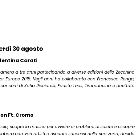
erdì 30 agosto
lentina Carati
carriera a tre anni partecipando a diverse edizioni dello Zecchino
for Europe 2018. Negli anni ha collaborato con Francesco Renga,
concerti di Katia Ricciarelli, Fausto Leali, Tiromancino e duettato
.
on Ft. Cromo
escia, scopre la musica per ovviare ai problemi di salute e riscopre
ollabora con vari artisti e riscuote successi nella sua zona, decide