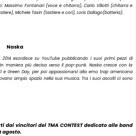
: Massimo Fontanari (voce e chitarra), Carlo Villotti (chitarra e
tiere), Michele Tasin (tastiere e cori), Loris Dallago(batteria).
Naska
 2014 esordisce su YouTube pubblicando i suoi primi pezzi di
in maniera più decisa verso il pop-punk. Naska cresce con la
1
e
Green Day
, per poi appassionarsi alla
emo trap
americana
trovano ampio spazio nella sua musica. Tra i suoi ascolti ci sono
rti dai vincitori del TMA CONTEST dedicato alle band
 agosto.