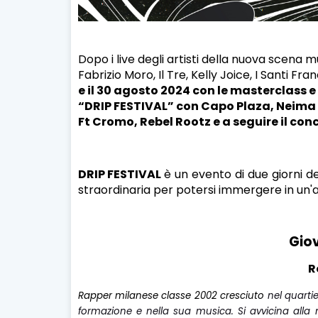
Dopo i live degli artisti della nuova scena 
Fabrizio Moro, Il Tre, Kelly Joice, I Santi F
e il 30 agosto 2024 con le masterclass e 
“DRIP FESTIVAL” con
Capo Plaza, Neima 
Ft Cromo, Rebel Rootz e a seguire il co
DRIP FESTIVAL
è un evento di due giorni d
straordinaria per potersi immergere in un'a
Gio
R
Rapper milanese classe 2002 cresciuto
nel quarti
formazione e nella sua musica. Si avvicina alla 