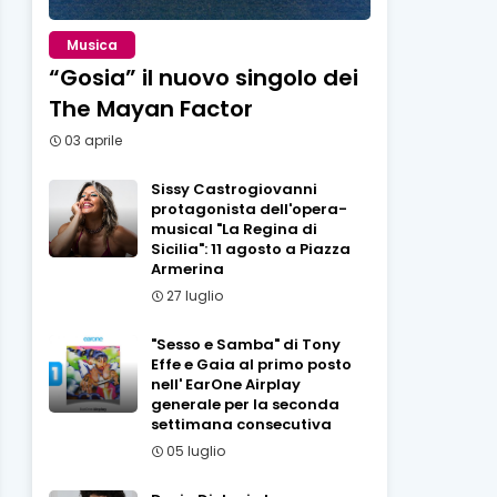
Musica
“Gosia” il nuovo singolo dei
The Mayan Factor
03 aprile
Sissy Castrogiovanni
protagonista dell'opera-
musical "La Regina di
Sicilia": 11 agosto a Piazza
Armerina
27 luglio
"Sesso e Samba" di Tony
Effe e Gaia al primo posto
nell' EarOne Airplay
generale per la seconda
settimana consecutiva
05 luglio