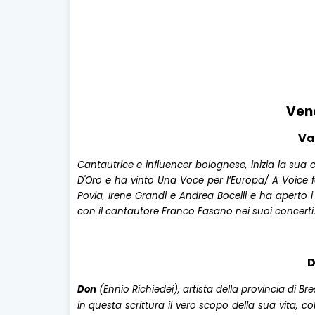
Ven
Va
Cantautrice e influencer bolognese, inizia la sua 
D'Oro e ha vinto
Una Voce per l’Europa/ A Voice 
Povia, Irene Grandi e Andrea Bocelli e ha aperto i 
con il cantautore Franco Fasano nei suoi concerti
D
Don
(Ennio Richiedei), artista della provincia di Br
in questa scrittura il vero scopo della sua vita, c