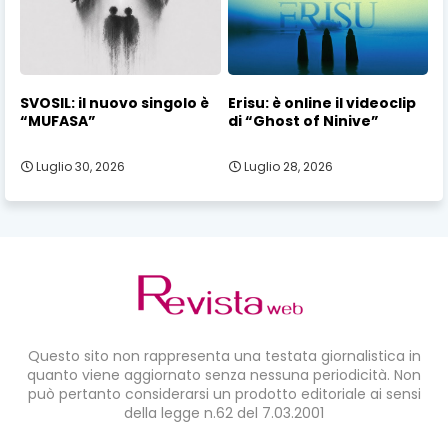
SVOSIL: il nuovo singolo è
Erisu: è online il videoclip
“MUFASA”
di “Ghost of Ninive”
Luglio 30, 2026
Luglio 28, 2026
Questo sito non rappresenta una testata giornalistica in
quanto viene aggiornato senza nessuna periodicità. Non
può pertanto considerarsi un prodotto editoriale ai sensi
della legge n.62 del 7.03.2001