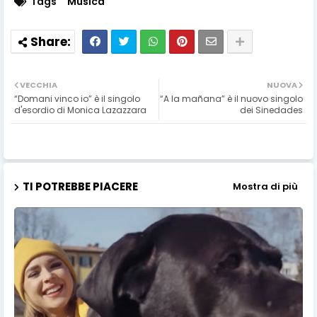
Tags
Musica
VECCHIA
NUOVA
“Domani vinco io” è il singolo
“A la mañana” è il nuovo singolo
d'esordio di Monica Lazazzara
dei Sinedades
TI POTREBBE PIACERE
Mostra di più