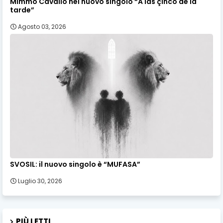
Mimmo Cavallo nel nuovo singolo “A las çinco de la
tarde”
Agosto 03, 2026
SVOSIL: il nuovo singolo è “MUFASA”
Luglio 30, 2026
PIÙ LETTI