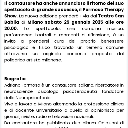
Il cantautore ha anche annunciato il ritorno del suo
spettacolo di grande successo, il Formoso Therapy
Show.
La nuova edizione prenderà il via dal
Teatro San
Babila
di
Milano sabato 25 gennaio 2025 alle ore
20.00.
Lo spettacolo, che combina musica,
performance teatrali e momenti di riflessione, è un
invito a prendersi cura del proprio benessere
psicologico e fisico trovando un terreno comune
attraverso un originale concerto proposto dal
poliedrico artista milanese.
Biografia
Adriano Formoso è un cantautore italiano, ricercatore in
neuroscienze psicologo psicoterapeuta fondatore
della Neuropsicofonia.
Vive e lavora a Milano alternando la professione clinica
e di docente universitario a quella di opinionista per
giornali, riviste, radio e televisioni nazionali.
Da cantautore ha pubblicato due album Obiezioni di