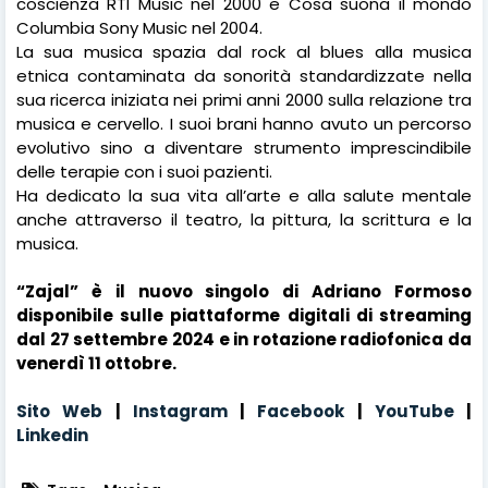
coscienza RTI Music nel 2000 e Cosa suona il mondo
Columbia Sony Music nel 2004.
La sua musica spazia dal rock al blues alla musica
etnica contaminata da sonorità standardizzate nella
sua ricerca iniziata nei primi anni 2000 sulla relazione tra
musica e cervello. I suoi brani hanno avuto un percorso
evolutivo sino a diventare strumento imprescindibile
delle terapie con i suoi pazienti.
Ha dedicato la sua vita all’arte e alla salute mentale
anche attraverso il teatro, la pittura, la scrittura e la
musica.
“Zajal” è il nuovo singolo di Adriano Formoso
disponibile sulle piattaforme digitali di streaming
dal 27 settembre 2024 e in rotazione radiofonica da
venerdì 11 ottobre.
Sito Web
|
Instagram
|
Facebook
|
YouTube
|
Linkedin