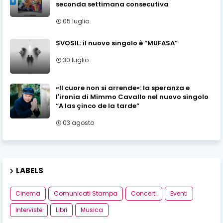
seconda settimana consecutiva
05 luglio
SVOSIL: il nuovo singolo è “MUFASA”
30 luglio
«Il cuore non si arrende»: la speranza e
l'ironia di Mimmo Cavallo nel nuovo singolo
“A las çinco de la tarde”
03 agosto
LABELS
Cinema
Comunicati Stampa
Concerti
Eventi
Interviste
Libri
Musica