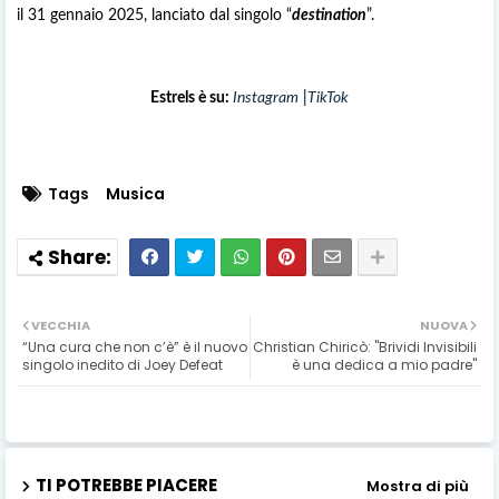
il 31 gennaio 2025, lanciato dal singolo “
destination
”.
Estrels è su:
Instagram
|
TikTok
Tags
Musica
VECCHIA
NUOVA
“Una cura che non c’è” è il nuovo
Christian Chiricò: "Brividi Invisibili
singolo inedito di Joey Defeat
è una dedica a mio padre"
TI POTREBBE PIACERE
Mostra di più