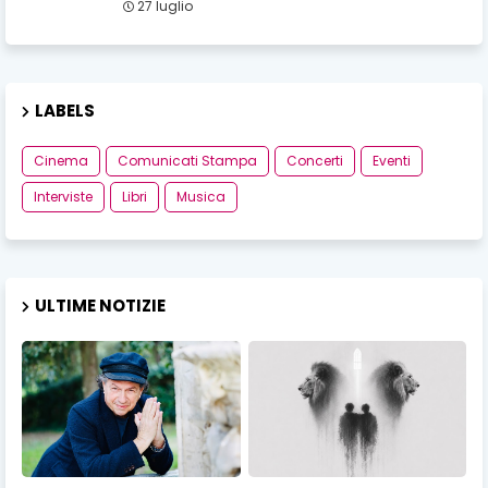
27 luglio
LABELS
Cinema
Comunicati Stampa
Concerti
Eventi
Interviste
Libri
Musica
ULTIME NOTIZIE