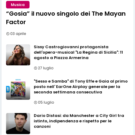
Musica
“Gosia” il nuovo singolo dei The Mayan
Factor
03 aprile
Sissy Castrogiovanni protagonista
dell'opera-musical "La Regina di Sicilia": 11
agosto a Piazza Armerina
27 luglio
"Sesso e Samba" di Tony Effe e Gaia al primo
posto nell' EarOne Airplay generale per la
seconda settimana consecutiva
05 luglio
Dario Distasi: da Manchester a City Girl tra
istinto, indipendenza e rispetto per le
canzoni