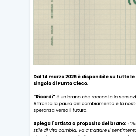
Dal 14 marzo 2025 è disponibile su tutte le
singolo di Punto Cieco.
“Ricordi”
è un brano che racconta la sensazio
Affronta la paura del cambiamento e la nostal
speranza verso il futuro.
Spiega l'artista a proposito del brano:
«“R
stile di vita cambia. Va a trattare il sentime