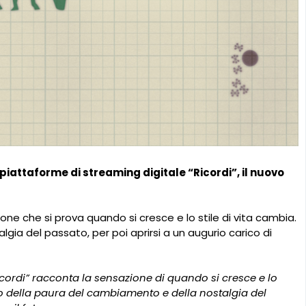
 piattaforme di streaming digitale “Ricordi”, il nuovo
ne che si prova quando si cresce e lo stile di vita cambia.
gia del passato, per poi aprirsi a un augurio carico di
icordi” racconta la sensazione di quando si cresce e lo
nto della paura del cambiamento e della nostalgia del