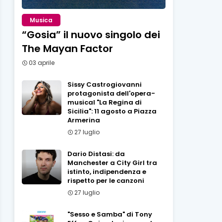
Musica
“Gosia” il nuovo singolo dei
The Mayan Factor
03 aprile
Sissy Castrogiovanni
protagonista dell'opera-
musical "La Regina di
Sicilia": 11 agosto a Piazza
Armerina
27 luglio
Dario Distasi: da
Manchester a City Girl tra
istinto, indipendenza e
rispetto per le canzoni
27 luglio
"Sesso e Samba" di Tony