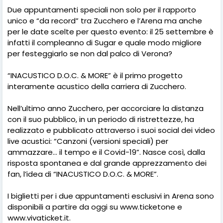
Due appuntamenti speciali non solo per il rapporto
unico e “da record” tra Zucchero e l’Arena ma anche
per le date scelte per questo evento: il 25 settembre è
infatti il compleanno di Sugar e quale modo migliore
per festeggiarlo se non dal palco di Verona?
“INACUSTICO D.O.C. & MORE” è il primo progetto
interamente acustico della carriera di Zucchero.
Nell’ultimo anno Zucchero, per accorciare la distanza
con il suo pubblico, in un periodo di ristrettezze, ha
realizzato e pubblicato attraverso i suoi social dei video
live acustici: “Canzoni (versioni speciali) per
ammazzare… il tempo e il Covid-19”. Nasce così, dalla
risposta spontanea e dal grande apprezzamento dei
fan, l’idea di “INACUSTICO D.O.C. & MORE”.
I biglietti per i due appuntamenti esclusivi in Arena sono
disponibili a partire da oggi su www.ticketone e
www.vivaticket.it.