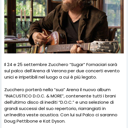
Il 24 e 25 settembre Zucchero “Sugar” Fornaciari sarà
sul palco dell’Arena di Verona per due concerti evento
unici e irripetibili nel luogo a cui è più legato.
Zucchero porterà nella “sua” Arena il nuovo album
“INACUSTICO D.O.C. & MORE”, contenente tutti i brani
dell’ultimo disco di inediti “D.O.C.” e una selezione di
grandi successi del suo repertorio, riarrangiati in
un’inedita veste acustica. Con lui sul Palco ci saranno
Doug Pettibone e Kat Dyson.