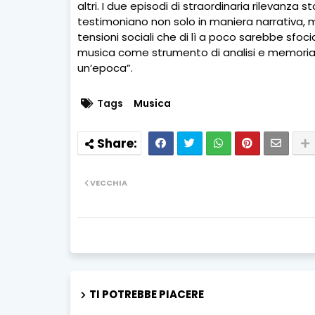
altri. I due episodi di straordinaria rilevanza s
testimoniano non solo in maniera narrativa,
tensioni sociali che di lì a poco sarebbe sfoc
musica come strumento di analisi e memoria s
un’epoca”.
Tags
Musica
VECCHIA
TI POTREBBE PIACERE