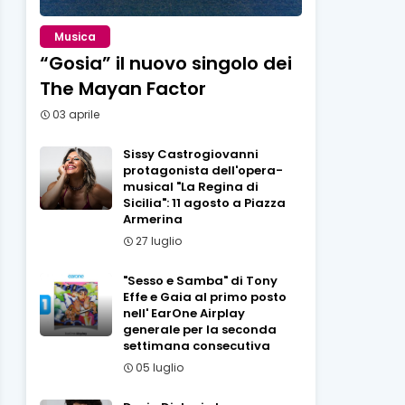
Musica
“Gosia” il nuovo singolo dei
The Mayan Factor
03 aprile
Sissy Castrogiovanni
protagonista dell'opera-
musical "La Regina di
Sicilia": 11 agosto a Piazza
Armerina
27 luglio
"Sesso e Samba" di Tony
Effe e Gaia al primo posto
nell' EarOne Airplay
generale per la seconda
settimana consecutiva
05 luglio