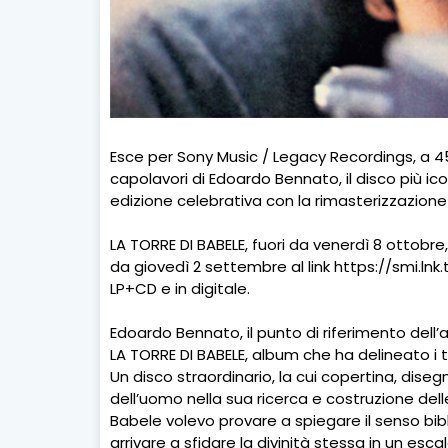
Esce per Sony Music / Legacy Recordings, a 45
capolavori di Edoardo Bennato, il disco più ico
edizione celebrativa con la rimasterizzazione de
LA TORRE DI BABELE, fuori da venerdì 8 ottobre,
da giovedì 2 settembre al link https://smi.l
LP+CD e in digitale.
Edoardo Bennato, il punto di riferimento dell
LA TORRE DI BABELE, album che ha delineato i tr
Un disco straordinario, la cui copertina, dise
dell’uomo nella sua ricerca e costruzione delle
Babele volevo provare a spiegare il senso bibl
arrivare a sfidare la divinità stessa in un esca