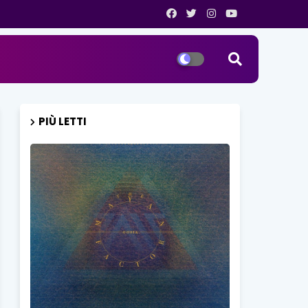
PIÙ LETTI