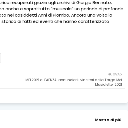
torica recuperati grazie agli archivi di Giorgio Bennato,
 ma anche e soprattutto “musicale” un periodo di profonde
iato nei cosiddetti Anni di Piombo. Ancora una volta la
torica di fatti ed eventi che hanno caratterizzato
NUOVA
MEI 2021 di FAENZA: annunciati i vincitori della Targa Mei
Musicletter 2021
Mostra di più