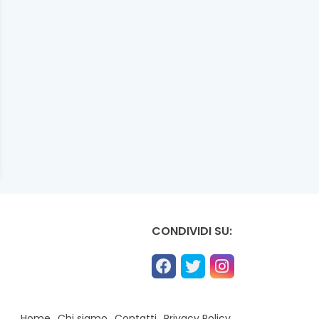
CONDIVIDI SU:
Home
Chi siamo
Contatti
Privacy Policy