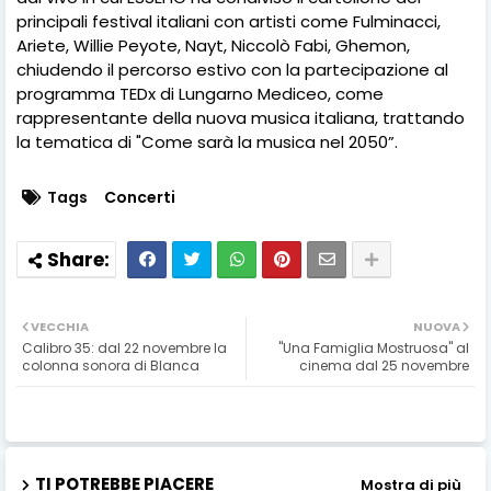
principali festival italiani con artisti come Fulminacci,
Ariete, Willie Peyote, Nayt, Niccolò Fabi, Ghemon,
chiudendo il percorso estivo con la partecipazione al
programma TEDx di Lungarno Mediceo, come
rappresentante della nuova musica italiana, trattando
la tematica di "Come sarà la musica nel 2050”.
Tags
Concerti
VECCHIA
NUOVA
Calibro 35: dal 22 novembre la
"Una Famiglia Mostruosa" al
colonna sonora di Blanca
cinema dal 25 novembre
TI POTREBBE PIACERE
Mostra di più