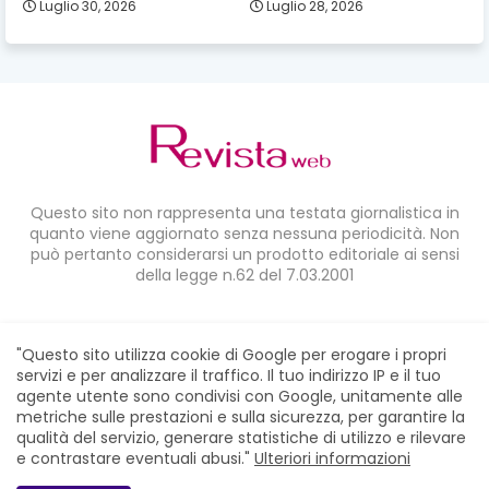
Luglio 30, 2026
Luglio 28, 2026
Questo sito non rappresenta una testata giornalistica in
quanto viene aggiornato senza nessuna periodicità. Non
può pertanto considerarsi un prodotto editoriale ai sensi
della legge n.62 del 7.03.2001
CONDIVIDI SU:
"Questo sito utilizza cookie di Google per erogare i propri
servizi e per analizzare il traffico. Il tuo indirizzo IP e il tuo
agente utente sono condivisi con Google, unitamente alle
metriche sulle prestazioni e sulla sicurezza, per garantire la
qualità del servizio, generare statistiche di utilizzo e rilevare
e contrastare eventuali abusi."
Ulteriori informazioni
Home
Chi siamo
Contatti
Privacy Policy