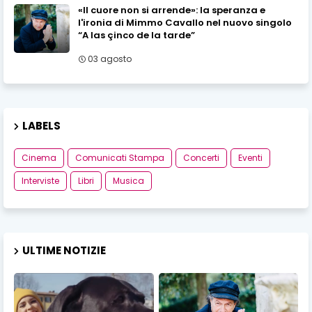
«Il cuore non si arrende»: la speranza e
l'ironia di Mimmo Cavallo nel nuovo singolo
“A las çinco de la tarde”
03 agosto
LABELS
Cinema
Comunicati Stampa
Concerti
Eventi
Interviste
Libri
Musica
ULTIME NOTIZIE