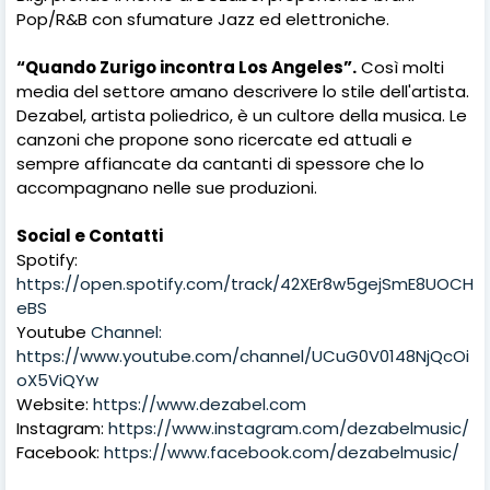
Pop/R&B con sfumature Jazz ed elettroniche.
“Quando Zurigo incontra Los Angeles”.
Così molti
media del settore amano descrivere lo stile dell'artista.
Dezabel, artista poliedrico, è un cultore della musica. Le
canzoni che propone sono ricercate ed attuali e
sempre affiancate da cantanti di spessore che lo
accompagnano nelle sue produzioni.
Social e Contatti
Spotify:
https://open.spotify.com/track/42XEr8w5gejSmE8UOCH
eBS
Youtube
Channel:
https://www.youtube.com/channel/UCuG0V0148NjQcOi
oX5ViQYw
Website:
https://www.dezabel.com
Instagram:
https://www.instagram.com/dezabelmusic/
Facebook:
https://www.facebook.com/dezabelmusic/