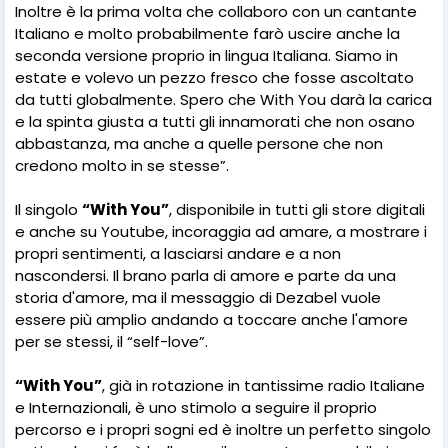
Inoltre è la prima volta che collaboro con un cantante
Italiano e molto probabilmente farò uscire anche la
seconda versione proprio in lingua Italiana. Siamo in
estate e volevo un pezzo fresco che fosse ascoltato
da tutti globalmente. Spero che With You darà la carica
e la spinta giusta a tutti gli innamorati che non osano
abbastanza, ma anche a quelle persone che non
credono molto in se stesse”.
Il singolo
“With You”
, disponibile in tutti gli store digitali
e anche su Youtube, incoraggia ad amare, a mostrare i
propri sentimenti, a lasciarsi andare e a non
nascondersi. Il brano parla di amore e parte da una
storia d'amore, ma il messaggio di Dezabel vuole
essere più amplio andando a toccare anche l'amore
per se stessi, il “self-love”.
“With You”
, già in rotazione in tantissime radio Italiane
e Internazionali, è uno stimolo a seguire il proprio
percorso e i propri sogni ed è inoltre un perfetto singolo