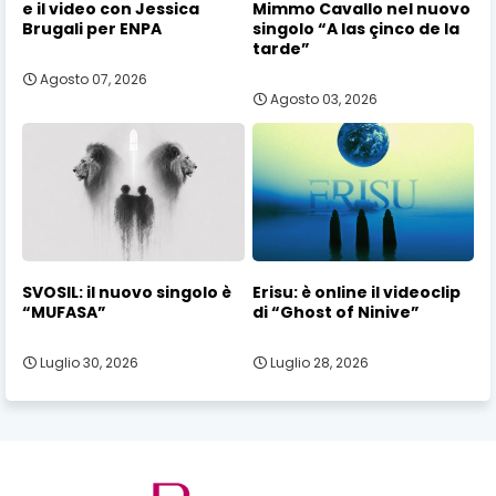
e il video con Jessica
Mimmo Cavallo nel nuovo
Brugali per ENPA
singolo “A las çinco de la
tarde”
Agosto 07, 2026
Agosto 03, 2026
SVOSIL: il nuovo singolo è
Erisu: è online il videoclip
“MUFASA”
di “Ghost of Ninive”
Luglio 30, 2026
Luglio 28, 2026