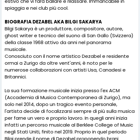
estivo che vi farà ballare e rilassare. Immancabile in
spiaggia e nei club più cool.
BIOGRAFIA DEZABEL AKA BILGI SAKARYA
Bilgi Sakarya è un produttore, compositore, autore,
ghost writer e tecnico del suono di San Gallo (Svizzera)
della classe 1968 attivo da anni nel panorama
musicale.
Conosciuto con il nome artistico Dezabel e residente
ormai a Zurigo da oltre vent'anni, è noto per le
numerose collaborazioni con artisti Usa, Canadesi e
Britannici.
La sua formazione musicale inizia presso l'ex ACM
(Accademia di Musica Contemporanea di Zurigo), ma
solo nel 2014, dopo un tragico evento personale,
l'artista decide di focalizzarsi sempre di più sulla musica
per farne un vero e proprio lavoro. In quegli anni inizia
infatti un percorso musicale al Berklee College of Music
negli Stati Uniti, finito nel 2019. Proprio in quel periodo
Bilgi prende il nome di Dezabel proponendo brani