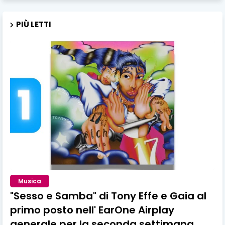
PIÙ LETTI
Musica
"Sesso e Samba" di Tony Effe e Gaia al
primo posto nell' EarOne Airplay
generale per la seconda settimana