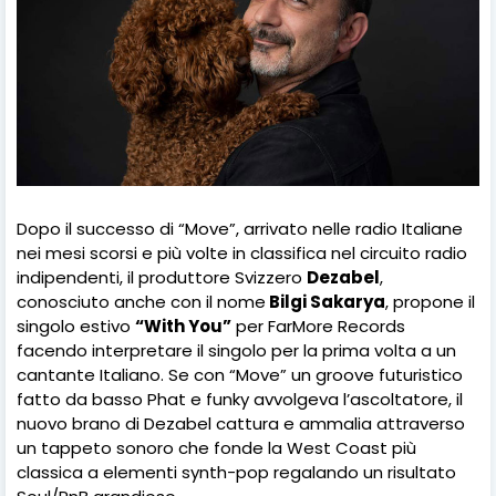
Dopo il successo di “Move”, arrivato nelle radio Italiane
nei mesi scorsi e più volte in classifica nel circuito radio
indipendenti, il produttore Svizzero
Dezabel
,
conosciuto anche con il nome
Bilgi Sakarya
, propone il
singolo estivo
“With You”
per FarMore Records
facendo interpretare il singolo per la prima volta a un
cantante Italiano. Se con “Move” un groove futuristico
fatto da basso Phat e funky avvolgeva l’ascoltatore, il
nuovo brano di Dezabel cattura e ammalia attraverso
un tappeto sonoro che fonde la West Coast più
classica a elementi synth-pop regalando un risultato