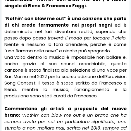
singolo di Elena & Francesco Faggi.
“
Nothin’ can blow me out
”
è una canzone che parla
di chi crede fermamente nei propri sogni
ed è
determinato nel farli diventare realtà, sapendo che
passo dopo passo
troverà il modo per toccare il cielo
.
Niente e nessuno lo farà arrendere, perché è come
“una fiamma nella neve” e niente può spegnerlo.
Una volta dentro la musica è impossibile non ballare e,
anche grazie al suo sound orecchiabile, questa
canzone è stata finalista alla selezione di Una Voce per
San Marino nel 2022 per la scorsa edizione dell’Eurovision
Song Contest. Il testo è stato scritto da Francesco e
Elena, mentre la musica, l'arrangiamento e la
produzione sono stati curati da Francesco.
Commentano gli artisti a proposito del nuovo
brano:
“Nothin’ can blow me out è un brano che ha
sempre avuto per noi un particolare significato, uno
stimolo a non mollare mai, scritto nel 2018, sempre ad