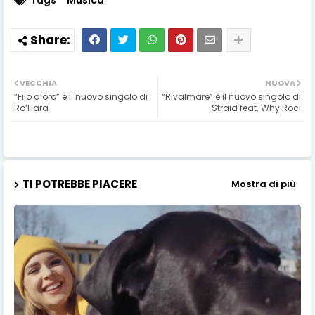
VECCHIA
NUOVA
“Filo d’oro” è il nuovo singolo di
“Rivalmare” è il nuovo singolo di
Ro’Hara
Straid feat. Why Roci
TI POTREBBE PIACERE
Mostra di più