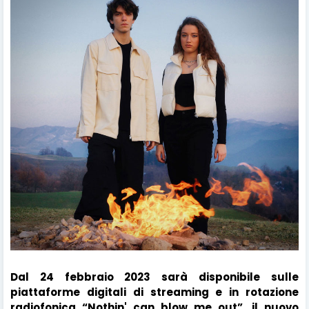
Dal 24 febbraio 2023 sarà disponibile sulle
piattaforme digitali di streaming e in rotazione
radiofonica “Nothin' can blow me out”, il nuovo