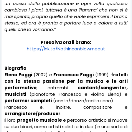
un passo dalla pubblicazione e ogni volta qualcosa
cambiava i piani, tuttavia è una 'fiamma' che non si è
mai spenta, proprio quello che vuole esprimere il brano
stesso, ed ora è pronta a portare luce e calore a tutti
quelli che lo vorranno.”
Presalva ora il brano:
https://lnk.to/Nothincanblowmeout
Biografia
Elena Faggi
(2002) e
Francesco
Faggi
(1999),
fratelli
con la stessa passione per la musica e le arti
performative
; entrambi
cantanti/songwriter,
musicisti
(pianoforte Francesco e violino Elena) e
performer completi
(canto/danza/recitazione).
Francesco è, inoltre, compositore e
arrangiatore/producer
.
Il loro
progetto musicale
e percorso artistico si muove
su due binari, come artisti solisti e in duo (in una sorta di