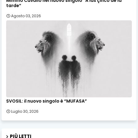
Mimmo Cavallo nel nuovo singolo “A las çinco de la
tarde”
Agosto 03, 2026
SVOSIL: il nuovo singolo è “MUFASA”
Luglio 30, 2026
PIÙ LETTI