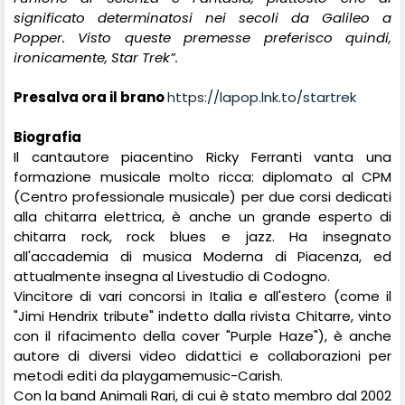
significato determinatosi nei secoli da Galileo a
Popper. Visto queste premesse preferisco quindi,
ironicamente, Star Trek”.
Presalva ora il brano
https://lapop.lnk.to/startrek
Biografia
Il cantautore piacentino Ricky Ferranti vanta una
formazione musicale molto ricca: diplomato al CPM
(Centro professionale musicale) per due corsi dedicati
alla chitarra elettrica, è anche un grande esperto di
chitarra rock, rock blues e jazz. Ha insegnato
all'accademia di musica Moderna di Piacenza, ed
attualmente insegna al Livestudio di Codogno.
Vincitore di vari concorsi in Italia e all'estero (come il
"Jimi Hendrix tribute" indetto dalla rivista Chitarre, vinto
con il rifacimento della cover "Purple Haze"), è anche
autore di diversi video didattici e collaborazioni per
metodi editi da playgamemusic-Carish.
Con la band Animali Rari, di cui è stato membro dal 2002