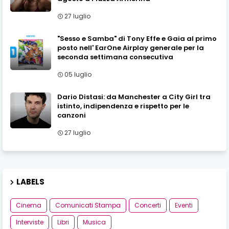
27 luglio
"Sesso e Samba" di Tony Effe e Gaia al primo
posto nell' EarOne Airplay generale per la
seconda settimana consecutiva
05 luglio
Dario Distasi: da Manchester a City Girl tra
istinto, indipendenza e rispetto per le
canzoni
27 luglio
LABELS
Cinema
Comunicati Stampa
Concerti
Eventi
Interviste
Libri
Musica