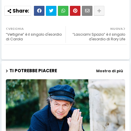
VECCHIA
NUOVA
“Vertigine” è il singolo d'esordio
“Lasciami Spazio” è il singolo
di Carola
d'esordio di Rory Life
TI POTREBBE PIACERE
Mostra di più