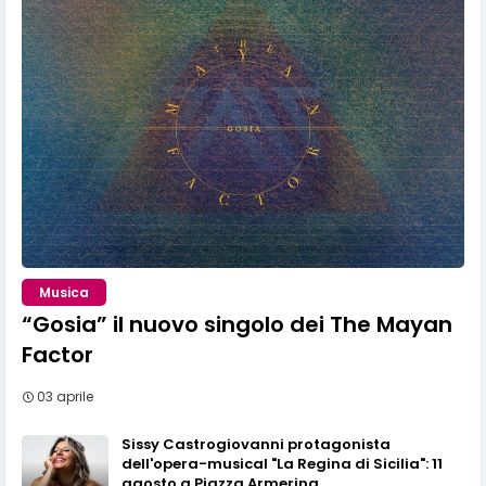
Musica
“Gosia” il nuovo singolo dei The Mayan
Factor
03 aprile
Sissy Castrogiovanni protagonista
dell'opera-musical "La Regina di Sicilia": 11
agosto a Piazza Armerina