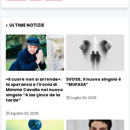
ULTIME NOTIZIE
«Il cuore non si arrende»:
SVOSIL: il nuovo singolo è
la speranza e l'ironia di
“MUFASA”
Mimmo Cavallo nel nuovo
singolo “A las çinco de la
Luglio 30, 2026
tarde”
Agosto 03, 2026