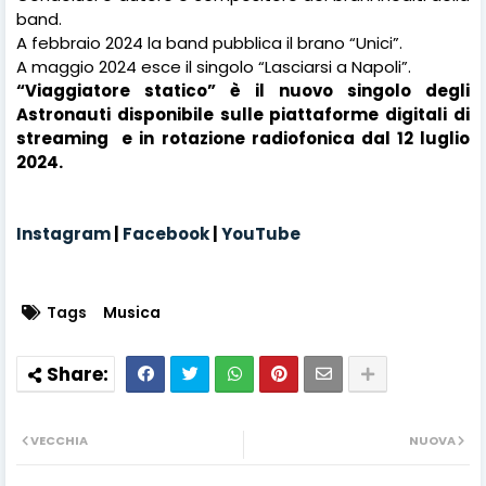
band.
A febbraio 2024 la band pubblica il brano “Unici”.
A maggio 2024 esce il singolo “Lasciarsi a Napoli”.
“Viaggiatore statico” è il nuovo singolo degli
Astronauti disponibile sulle piattaforme digitali di
streaming
e in rotazione radiofonica dal 12 luglio
2024.
Instagram
|
Facebook
|
YouTube
Tags
Musica
VECCHIA
NUOVA