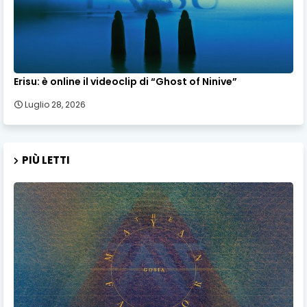
Erisu: è online il videoclip di “Ghost of Ninive”
Luglio 28, 2026
PIÙ LETTI