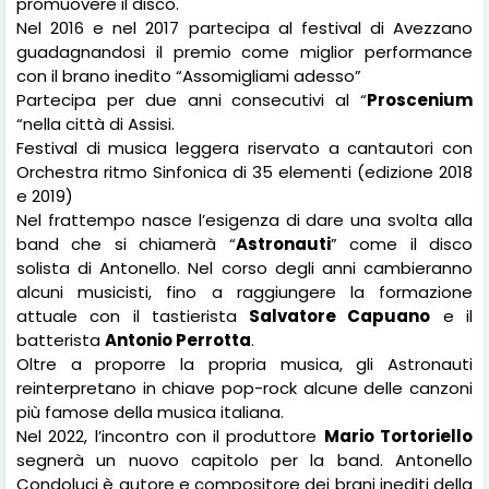
promuovere il disco.
Nel 2016 e nel 2017 partecipa al festival di Avezzano
guadagnandosi il premio come miglior performance
con il brano inedito “Assomigliami adesso”
Partecipa per due anni consecutivi al “
Proscenium
“nella città di Assisi.
Festival di musica leggera riservato a cantautori con
Orchestra ritmo Sinfonica di 35 elementi (edizione 2018
e 2019)
Nel frattempo nasce l’esigenza di dare una svolta alla
band che si chiamerà “
Astronauti
” come il disco
solista di Antonello. Nel corso degli anni cambieranno
alcuni musicisti, fino a raggiungere la formazione
attuale con il tastierista
Salvatore Capuano
e il
batterista
Antonio Perrotta
.
Oltre a proporre la propria musica, gli Astronauti
reinterpretano in chiave pop-rock alcune delle canzoni
più famose della musica italiana.
Nel 2022, l’incontro con il produttore
Mario Tortoriello
segnerà un nuovo capitolo per la band. Antonello
Condoluci è autore e compositore dei brani inediti della