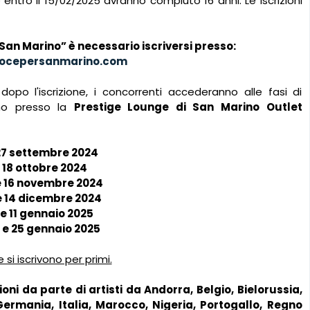
 entro il 15/02/2025 avranno compiuto 16 anni. Le iscrizioni
an Marino” è necessario iscriversi presso:
ocepersanmarino.com
dopo l'iscrizione, i concorrenti accederanno alle fasi di
no presso la
Prestige Lounge di San Marino Outlet
27 settembre 2024
e 18 ottobre 2024
 e 16 novembre 2024
 e 14 dicembre 2024
0 e 11 gennaio 2025
4 e 25 gennaio 2025
si iscrivono per primi.
oni da parte di artisti da Andorra, Belgio, Bielorussia,
ermania, Italia, Marocco, Nigeria, Portogallo, Regno