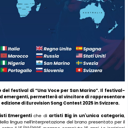
e del festival di “Una Voce per San Marino”. Il festival-
and emergenti, permetterà al vincitore di rappresentare
edizione di Eurovision Song Contest 2025 in Svizzera.
isti Emergenti
che di
artisti Big in un'unica categoria
,
della lingua nell’interpretazione del brano presentato per il