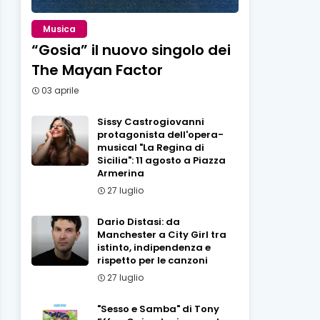
Musica
“Gosia” il nuovo singolo dei
The Mayan Factor
03 aprile
Sissy Castrogiovanni
protagonista dell'opera-
musical "La Regina di
Sicilia": 11 agosto a Piazza
Armerina
27 luglio
Dario Distasi: da
Manchester a City Girl tra
istinto, indipendenza e
rispetto per le canzoni
27 luglio
"Sesso e Samba" di Tony