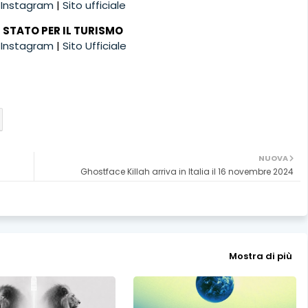
|
Instagram
|
Sito ufficiale
I STATO PER IL TURISMO
|
Instagram
|
Sito Ufficiale
NUOVA
Ghostface Killah arriva in Italia il 16 novembre 2024
Mostra di più