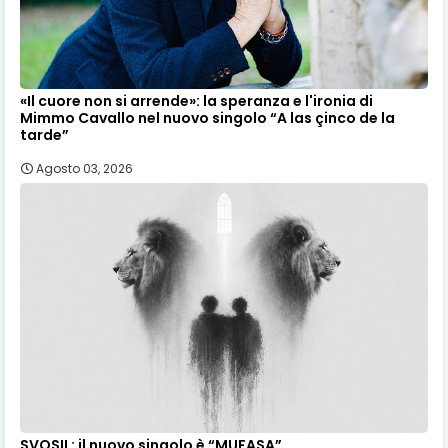
«Il cuore non si arrende»: la speranza e l'ironia di
Mimmo Cavallo nel nuovo singolo “A las çinco de la
tarde”
Agosto 03, 2026
SVOSIL: il nuovo singolo è “MUFASA”