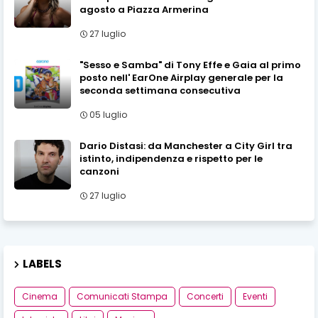
agosto a Piazza Armerina
27 luglio
"Sesso e Samba" di Tony Effe e Gaia al primo
posto nell' EarOne Airplay generale per la
seconda settimana consecutiva
05 luglio
Dario Distasi: da Manchester a City Girl tra
istinto, indipendenza e rispetto per le
canzoni
27 luglio
LABELS
Cinema
Comunicati Stampa
Concerti
Eventi