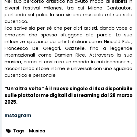
Nel suo percorso artistico ha avuto modo di esibirsi in
diversi festival milanesi, tra cui Milano Cantautori,
portando sul palco la sua visione musicale e il suo stile
autentico.
Ilca scrive sia per sé che per altri artisti, dando voce a
emozioni che spesso sfuggono alle parole. Le sue
influenze spaziano da artisti italiani come Niccolò Fabi,
Francesco De Gregori, Gazzelle, fino a leggende
internazionali come Damien Rice. Attraverso la sua
musica, cerca di costruire un mondo in cui riconoscersi,
raccontando storie intime e universali con uno sguardo
autentico e personale.
“Un’altra volta” è il nuovo singolo di Ilca
disponibile
sulle piattaforme digitali di streaming dal 28 marzo
2025.
Instagram
Tags
Musica