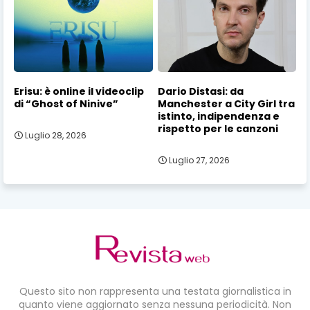
Erisu: è online il videoclip
Dario Distasi: da
di “Ghost of Ninive”
Manchester a City Girl tra
istinto, indipendenza e
rispetto per le canzoni
Luglio 28, 2026
Luglio 27, 2026
Questo sito non rappresenta una testata giornalistica in
quanto viene aggiornato senza nessuna periodicità. Non