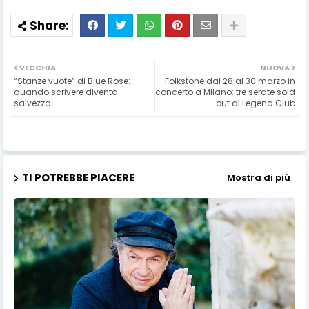
VECCHIA
NUOVA
“Stanze vuote” di Blue Rose:
Folkstone dal 28 al 30 marzo in
quando scrivere diventa
concerto a Milano: tre serate sold
salvezza
out al Legend Club
TI POTREBBE PIACERE
Mostra di più