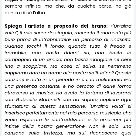
sembra infinita, ma che, da qualche parte, ha già
dentro di sé l’alba.
Spiega l'artista a proposito del brano:
«"Un’altra
volta”, il mio secondo singolo, racconta il momento più
buio prima di intraprendere un percorso di rinascita.
Quando tocchi il fondo, quando tutto è freddo e
immobile, non basta riderci su, non basta la
compagnia di un amico, non basta mangiare né bere
fino a scoppiare. Ma cosa ci salva, se nemmeno
sappiamo dare un nome alla nostra solitudine? Questa
canzone è nata in un periodo in cui la malinconia era
una presenza costante, e ho cercato di darle forma
attraverso la musica. Ho avuto la fortuna di lavorarci
con Gabriella Martinelli che ha saputo cogliere ogni
sfumatura di questa sensazione. "Un’altra volta" si
inserisce perfettamente nel mio percorso musicale, che
vuole esplorare le contraddizioni e le emozioni più
intime della nostra generazione. Non è solo una
canzone sulla tristezza, ma sul riconoscere quel