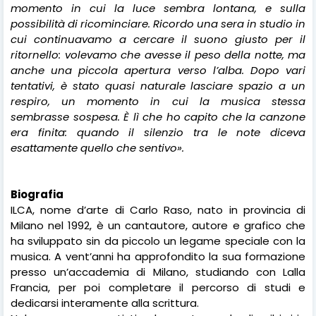
momento in cui la luce sembra lontana, e sulla
possibilità di ricominciare. Ricordo una sera in studio in
cui continuavamo a cercare il suono giusto per il
ritornello: volevamo che avesse il peso della notte, ma
anche una piccola apertura verso l’alba. Dopo vari
tentativi, è stato quasi naturale lasciare spazio a un
respiro, un momento in cui la musica stessa
sembrasse sospesa. È lì che ho capito che la canzone
era finita: quando il silenzio tra le note diceva
esattamente quello che sentivo».
Biografia
ILCA, nome d’arte di Carlo Raso, nato in provincia di
Milano nel 1992, è un cantautore, autore e grafico che
ha sviluppato sin da piccolo un legame speciale con la
musica. A vent’anni ha approfondito la sua formazione
presso un’accademia di Milano, studiando con Lalla
Francia, per poi completare il percorso di studi e
dedicarsi interamente alla scrittura.