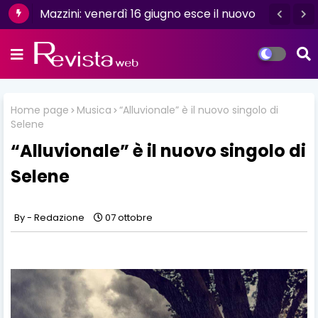
Mazzini: venerdì 16 giugno esce il nuovo
singolo “Se ti va”
Home page
Musica
“Alluvionale” è il nuovo singolo di
Selene
“Alluvionale” è il nuovo singolo di
Selene
Redazione
07 ottobre