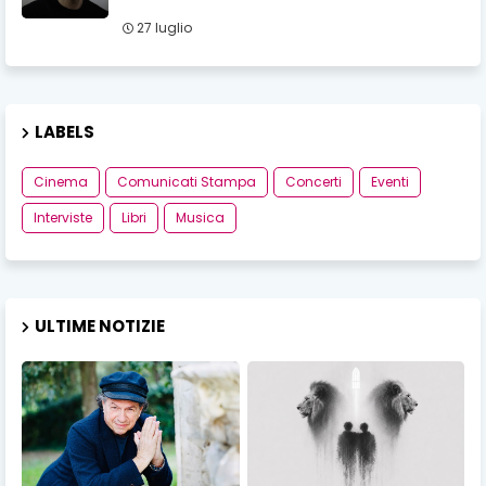
27 luglio
LABELS
Cinema
Comunicati Stampa
Concerti
Eventi
Interviste
Libri
Musica
ULTIME NOTIZIE