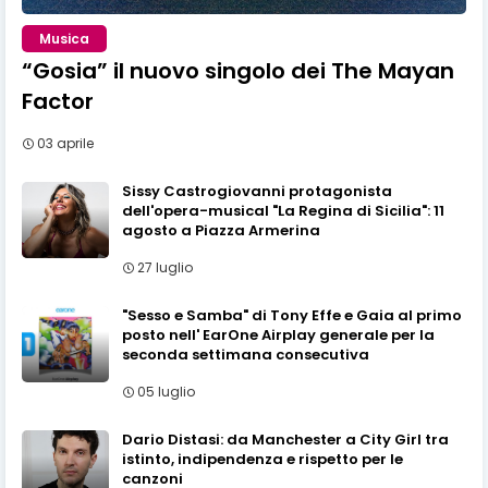
Musica
“Gosia” il nuovo singolo dei The Mayan
Factor
03 aprile
Sissy Castrogiovanni protagonista
dell'opera-musical "La Regina di Sicilia": 11
agosto a Piazza Armerina
27 luglio
"Sesso e Samba" di Tony Effe e Gaia al primo
posto nell' EarOne Airplay generale per la
seconda settimana consecutiva
05 luglio
Dario Distasi: da Manchester a City Girl tra
istinto, indipendenza e rispetto per le
canzoni