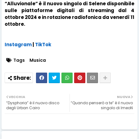
“Alluvionale” è il nuovo singolo di Selene
disponibile
sulle piattaforme digitali di streaming dal 4
ottobre 2024 e in rotazione radiofonica da venerdì 11
ottobre.
Instagram
|
TikTok
Tags
Musica
VECCHIA
NUOVA
“Dysphoria” è il nuovo disco
“Quando penserò a te” è il nuovo
degli Urban Cairo
singolo di ImeoN