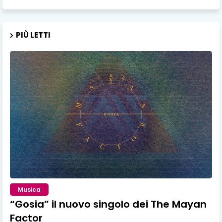
PIÙ LETTI
Musica
“Gosia” il nuovo singolo dei The Mayan
Factor