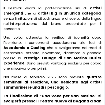
Il Festival vedrà la partecipazione sia di
artisti
Emergenti
che di
artisti Big in un'unica categoria
,
senza limitazioni di cittadinanza e di scelta della lingua
nell’interpretazione del brano presentato per il
concorso.
Una volta ottenuta la verifica di idoneità dopo
l'iscrizione, i concorrenti accederanno alle fasi di
Accademia e Casting
che si svolgeranno nei mesi di
settembre, ottobre, novembre, dicembre e gennaio
presso la
Prestige Lounge di San Marino Outlet
Experience.
Sono previsti vantaggi esclusivi per coloro
che si iscrivono per primi.
Nel mese di febbraio 2025 sono previste
quattro
semifinali di selezione, una dedicata agli artisti
sammarinesi e una di ripescaggio.
La finalissima di “Una Voce per San Marino” si
svolgerà presso il Teatro Nuovo di Dogana a San