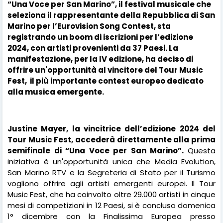
“Una Voce per San Marino”, il festival musicale che
seleziona il rappresentante della Repubblica di San
Marino per l’Eurovision Song Contest, sta
registrando un boom di iscrizioni per l’edizione
2024, con artisti provenienti da 37 Paesi. La
manifestazione, per la IV edizione, ha deciso di
offrire un'opportunità al vincitore del Tour Music
Fest,
il più importante contest europeo dedicato
alla musica emergente.
Justine Mayer, la vincitrice dell’edizione 2024 del
Tour Music Fest, accederà direttamente alla prima
semifinale di “Una Voce per San Marino”.
Questa
iniziativa è un'opportunità unica che Media Evolution,
San Marino RTV e la Segreteria di Stato per il Turismo
vogliono offrire agli artisti emergenti europei. Il Tour
Music Fest, che ha coinvolto oltre 29.000 artisti in cinque
mesi di competizioni in 12 Paesi, si è concluso domenica
1° dicembre con la Finalissima Europea presso