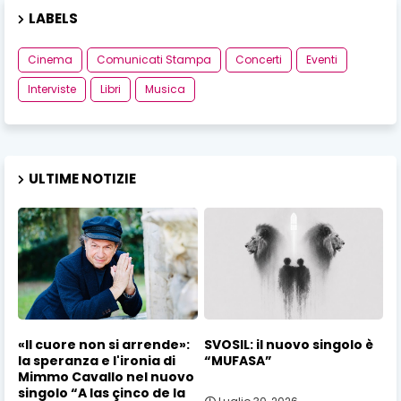
LABELS
Cinema
Comunicati Stampa
Concerti
Eventi
Interviste
Libri
Musica
ULTIME NOTIZIE
«Il cuore non si arrende»:
SVOSIL: il nuovo singolo è
la speranza e l'ironia di
“MUFASA”
Mimmo Cavallo nel nuovo
singolo “A las çinco de la