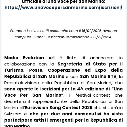
ufficiale di Una Voce per San Marino:
https://www.unavocepersanmarino.com/iscrizioni/
Potranno iscriversi tutti coloro che entro il 15/02/2025 avranno
compiuto 16 anni. Le iscrizioni termineranno il 31/12/2024.
Media Evolution srl
è lieta di annunciare, in
collaborazione con la
Segreteria di Stato per il
Turismo, Poste, Cooperazione ed Expo della
Repubblica di San Marino
e con
San Marino RTV
, la
Radiotelevisione della Repubblica di San Marino, che
sono aperte le iscrizioni per la 4^ edizione di “Una
Voce Per San Marino”
, il festival-contest che
decreterà il rappresentante della Repubblica di San
Marino all’
Eurovision Song Contest 2025
che si terrà in
Svizzera e
che per due anni consecutivi ha visto
partecipare artisti emergenti per la Repubblica di
San Marino.