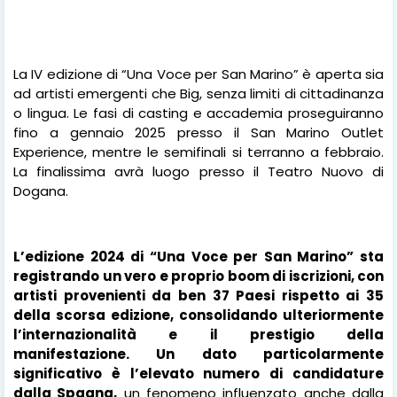
La IV edizione di “Una Voce per San Marino” è aperta sia
ad artisti emergenti che Big, senza limiti di cittadinanza
o lingua. Le fasi di casting e accademia proseguiranno
fino a gennaio 2025 presso il San Marino Outlet
Experience, mentre le semifinali si terranno a febbraio.
La finalissima avrà luogo presso il Teatro Nuovo di
Dogana.
L’edizione 2024 di “Una Voce per San Marino” sta
registrando un vero e proprio boom di iscrizioni, con
artisti provenienti da ben 37 Paesi rispetto ai 35
della scorsa edizione, consolidando ulteriormente
l’internazionalità e il prestigio della
manifestazione. Un dato particolarmente
significativo è l’elevato numero di candidature
dalla Spagna,
un fenomeno influenzato anche dalla