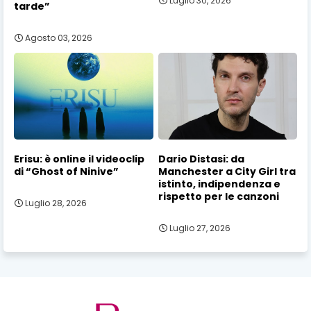
Luglio 30, 2026
tarde”
Agosto 03, 2026
Erisu: è online il videoclip
Dario Distasi: da
di “Ghost of Ninive”
Manchester a City Girl tra
istinto, indipendenza e
rispetto per le canzoni
Luglio 28, 2026
Luglio 27, 2026