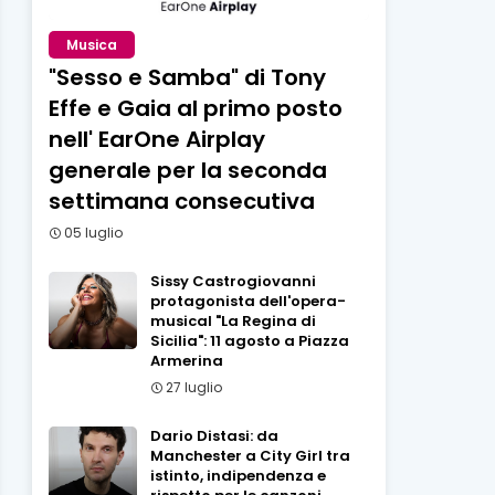
Musica
"Sesso e Samba" di Tony
Effe e Gaia al primo posto
nell' EarOne Airplay
generale per la seconda
settimana consecutiva
05 luglio
Sissy Castrogiovanni
protagonista dell'opera-
musical "La Regina di
Sicilia": 11 agosto a Piazza
Armerina
27 luglio
Dario Distasi: da
Manchester a City Girl tra
istinto, indipendenza e