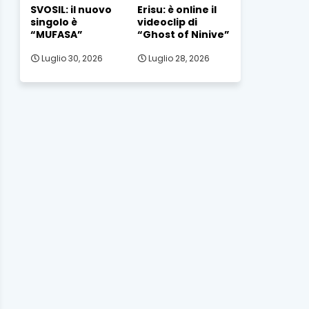
SVOSIL: il nuovo
Erisu: è online il
singolo è
videoclip di
“MUFASA”
“Ghost of Ninive”
Luglio 30, 2026
Luglio 28, 2026