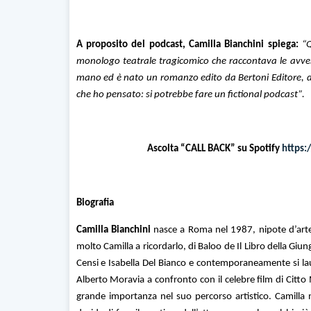
A proposito del podcast, Camilla Bianchini spiega:
“
monologo teatrale tragicomico che raccontava le avvent
mano ed è nato un romanzo edito da Bertoni Editore, dur
che ho pensato: si potrebbe fare un fictional podcast”.
Ascolta “CALL BACK” su Spotify
https
Biografia
Camilla Bianchini
nasce a Roma nel 1987, nipote d’arte, 
molto Camilla a ricordarlo, di Baloo de Il Libro della Giun
Censi e Isabella Del Bianco e contemporaneamente si laur
Alberto Moravia a confronto con il celebre film di Citt
grande importanza nel suo percorso artistico. Camilla n