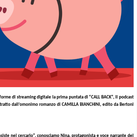
forme di streaming digitale la prima puntata di “CALL BACK”, il podcast
 e tratto dall’omonimo romanzo di CAMILLA BIANCHINI, edito da Bertoni
onsiste nel cercarlo”, conosciamo Nina, protagonista e voce narrante del