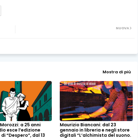
NUOVA
Mostra di più
Morozzi: a 25 anni
Maurizio Biancani: dal 23
dio esce l’edizione
gennaio in libreria e negli store
a di “Despero”, dal 13
digitali “L’alchimista del suono.