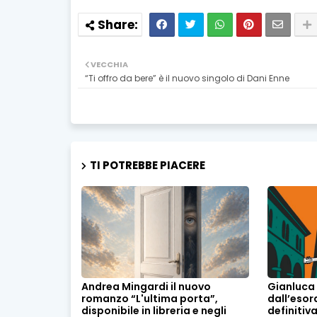
VECCHIA
“Ti offro da bere” è il nuovo singolo di Dani Enne
TI POTREBBE PIACERE
Andrea Mingardi il nuovo
Gianluca 
romanzo “L'ultima porta”,
dall’esor
disponibile in libreria e negli
definitiv