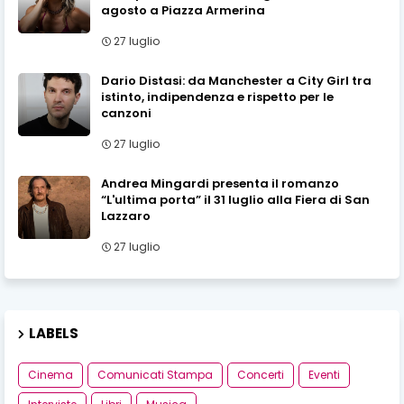
agosto a Piazza Armerina
27 luglio
Dario Distasi: da Manchester a City Girl tra
istinto, indipendenza e rispetto per le
canzoni
27 luglio
Andrea Mingardi presenta il romanzo
“L'ultima porta” il 31 luglio alla Fiera di San
Lazzaro
27 luglio
LABELS
Cinema
Comunicati Stampa
Concerti
Eventi