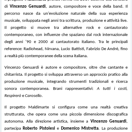
di
Vincenzo Genuardi
, autore, compositore e voce della band. Il
percorso nasce da un’evoluzione naturale della sua esperienza
musicale, sviluppata negli anni tra scrittura, produzione e attività live.
Il progetto si muove tra alternative rock e cantautorato
contemporaneo, con influenze che spaziano dal rock internazionale
degli anni ’90 e 2000 al cantautorato italiano. Tra le principali
reference: Radiohead, Nirvana, Lucio Battisti, Fabrizio De André, fino
a realtà più contemporanee della scena italiana.
Vincenzo Genuardi è autore e compositore, oltre che cantante e
chitarrista. Il progetto si sviluppa attraverso un approccio pratico alla
produzione musicale, integrando strumenti tradizionali e ricerca
sonora contemporanea. Brani rappresentativi:
A tutti i costi,
Respirerò
e
Carosello
.
Il progetto Maldimarte si configura come una realtà creativa
strutturata, che opera come una piccola dimensione discografica
autonoma. Alla direzione artistica, insieme a
Vincenzo Genuardi
,
partecipa
Roberto Pistolesi
e
Domenico Mistretta
. La produzione