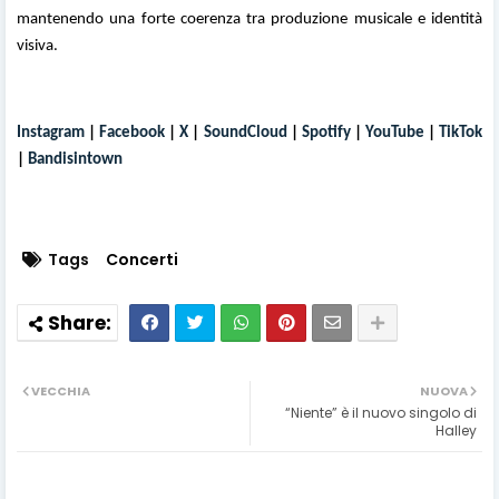
mantenendo una forte coerenza tra produzione musicale e identità
visiva.
Instagram
|
Facebook
|
X
|
SoundCloud
|
Spotify
|
YouTube
|
TikTok
|
Bandisintown
Tags
Concerti
VECCHIA
NUOVA
“Niente” è il nuovo singolo di
Halley