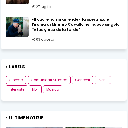
27 luglio
«Il cuore non si arrende»: la speranza e
l'ironia di Mimmo Cavallo nel nuovo singolo
“A las çinco de la tarde”
03 agosto
LABELS
Cinema
Comunicati Stampa
Concerti
Eventi
Interviste
Libri
Musica
ULTIME NOTIZIE