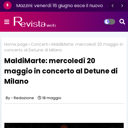
Mazzini: venerdì 16 giugno esce il nuovo
singolo “Se ti va”
Home page
Concerti
MaldiMarte: mercoledì 20 maggio in
concerto al Detune di Milano
MaldiMarte: mercoledì 20
maggio in concerto al Detune di
Milano
Redazione
18 maggio