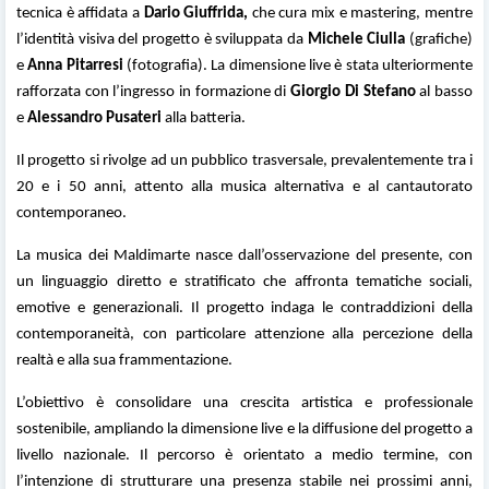
tecnica è affidata a
Dario Giuffrida,
che cura mix e mastering, mentre
l’identità visiva del progetto è sviluppata da
Michele Ciulla
(grafiche)
e
Anna Pitarresi
(fotografia). La dimensione live è stata ulteriormente
rafforzata con l’ingresso in formazione di
Giorgio Di Stefano
al basso
e
Alessandro Pusateri
alla batteria.
Il progetto si rivolge ad un pubblico trasversale, prevalentemente tra i
20 e i 50 anni, attento alla musica alternativa e al cantautorato
contemporaneo.
La musica dei Maldimarte nasce dall’osservazione del presente, con
un linguaggio diretto e stratificato che affronta tematiche sociali,
emotive e generazionali. Il progetto indaga le contraddizioni della
contemporaneità, con particolare attenzione alla percezione della
realtà e alla sua frammentazione.
L’obiettivo è consolidare una crescita artistica e professionale
sostenibile, ampliando la dimensione live e la diffusione del progetto a
livello nazionale. Il percorso è orientato a medio termine, con
l’intenzione di strutturare una presenza stabile nei prossimi anni,